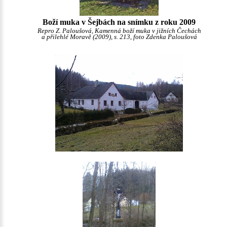
Boží muka v Šejbách na snímku z roku 2009
Repro Z. Paloušová, Kamenná boží muka v jižních Čechách
a přilehlé Moravě (2009), s. 213, foto Zdenka Paloušová