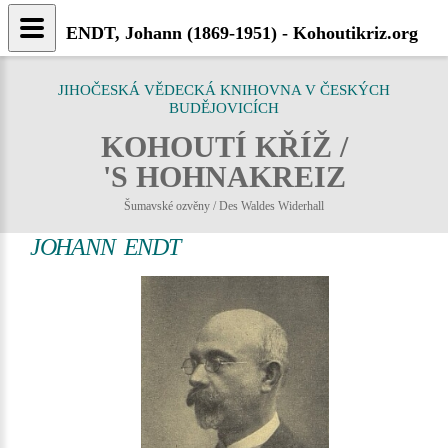
ENDT, Johann (1869-1951) - Kohoutikriz.org
JIHOČESKÁ VĚDECKÁ KNIHOVNA V ČESKÝCH
BUDĚJOVICÍCH
KOHOUTÍ KŘÍŽ /
'S HOHNAKREIZ
Šumavské ozvěny / Des Waldes Widerhall
JOHANN ENDT