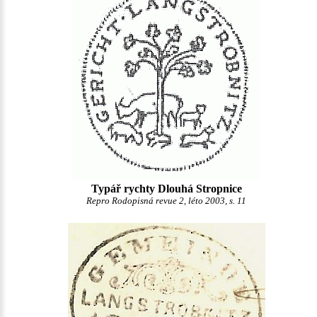
Typář rychty Dlouhá Stropnice
Repro Rodopisná revue 2, léto 2003, s. 11