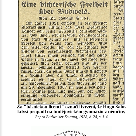
Za "básnickou licenci" označil tvrzení, že
Hugo Salus
kdysi propadl na budějovickém gymnáziu z němčiny
Repro Budweiser Zeitung, 1928, č. 24, s. 1-4