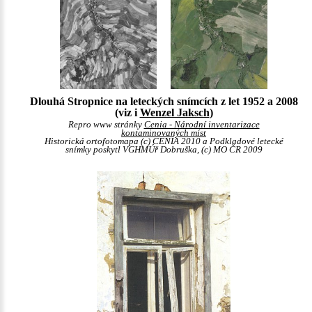
Dlouhá Stropnice na leteckých snímcích z let 1952 a 2008
(viz i
Wenzel Jaksch
)
Repro www stránky
Cenia - Národní inventarizace
kontaminovaných míst
Historická ortofotomapa (c) CENIA 2010 a Podkladové letecké
snímky poskytl VGHMÚř Dobruška, (c) MO ČR 2009