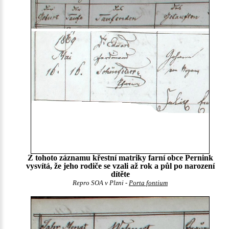
Z tohoto záznamu křestní matriky farní obce Pernink
vysvítá, že jeho rodiče se vzali až rok a půl po narození
dítěte
Repro SOA v Plzni -
Porta fontium