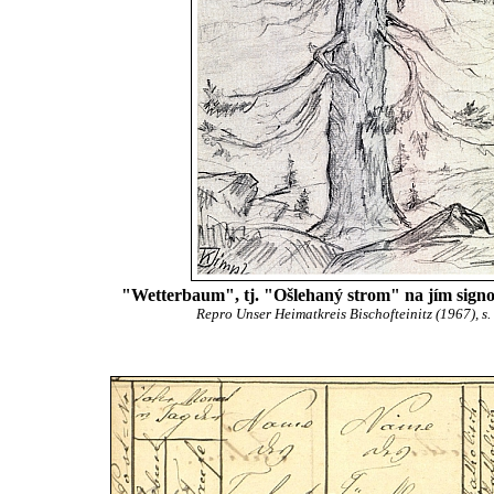
"Wetterbaum", tj. "Ošlehaný strom" na jím sign
Repro Unser Heimatkreis Bischofteinitz (1967), s.