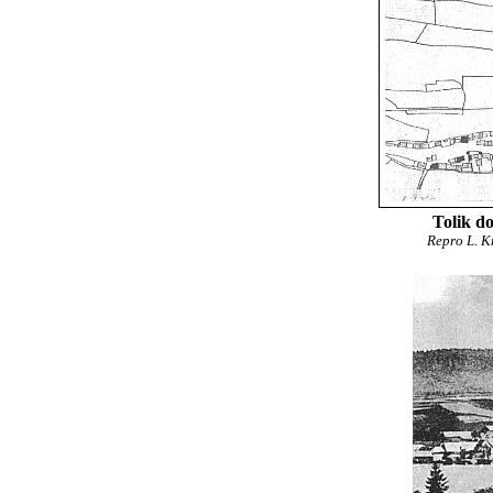
Tolik do
Repro L. K