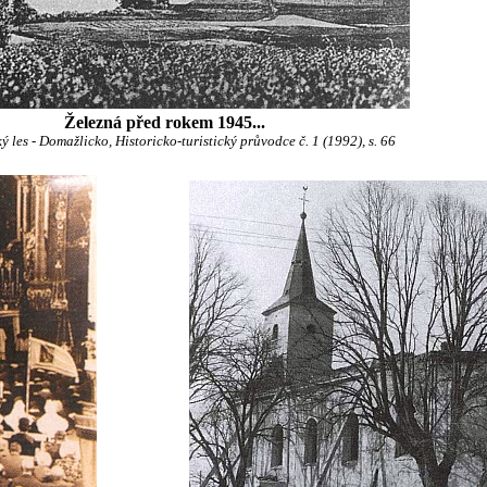
Železná před rokem 1945...
 les - Domažlicko, Historicko-turistický průvodce č. 1 (1992), s. 66