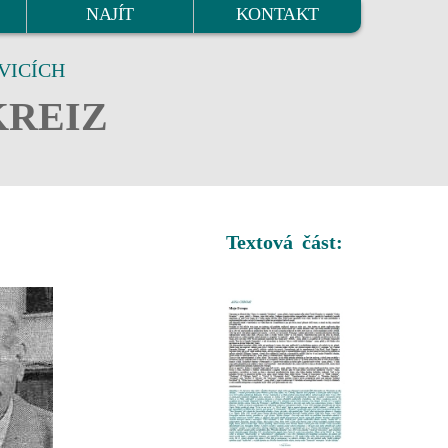
NAJÍT
KONTAKT
VICÍCH
KREIZ
Textová část: