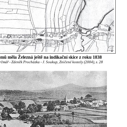
mů měla Železná ještě na indikační skice z roku 1838
rčmář - Zdeněk Procházka - J. Soukup, Zničené kostely (2004), s. 28