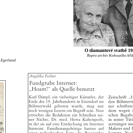
O diamantové svatbě 1
Repro archiv Kohoutího kří
 Egerland