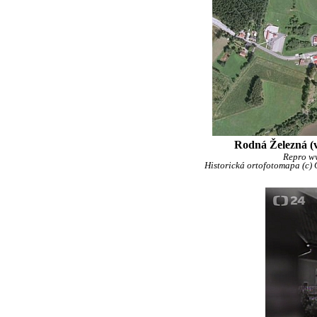
Rodná Železná (v
Repro w
Historická ortofotomapa (c