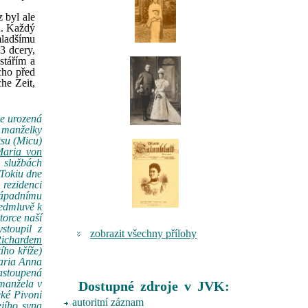
z byl ale
u. Každý
mladšímu
3 dcery,
stářím a
cho před
he Zeit,
ce urozená
 manželky
tsu (Micu)
Maria von
 službách
 Tokiu dne
 rezidenci
 západnímu
ředmluvě k
torce naší
stoupil z
zobrazit všechny přílohy
ichardem
ího kříže)
Maria Anna
astoupená
 manžela v
Dostupné zdroje v JVK:
eké Pivoni
autoritní záznam
ejího syna