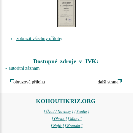
zobrazit všechny přílohy
Dostupné zdroje v JVK:
autoritní záznam
obrazová příloha
další strana
KOHOUTIKRIZ.ORG
[ Úvod / Novinky ]
[ Studie ]
[ Obsah ]
[ Mapy ]
[ Najít ]
[ Kontakt ]