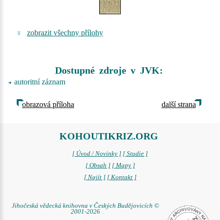
zobrazit všechny přílohy
Dostupné zdroje v JVK:
autoritní záznam
obrazová příloha
další strana
KOHOUTIKRIZ.ORG
[ Úvod / Novinky ]
[ Studie ]
[ Obsah ]
[ Mapy ]
[ Najít ]
[ Kontakt ]
Jihočeská vědecká knihovna v Českých Budějovicích ©
2001-2026