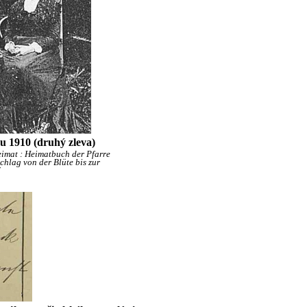
u 1910 (druhý zleva)
eimat : Heimatbuch der Pfarre
hlag von der Blüte bis zur
7