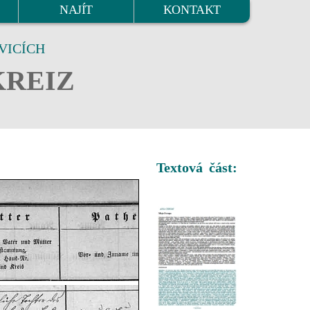
NAJÍT
KONTAKT
VICÍCH
KREIZ
Textová část: