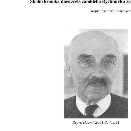
Školní kronika dnes zcela zaniklého Rychnůvku za
Repro Kronika německé o
Repro Hoam!, 2001, č. 7, s. 11