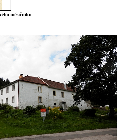
kého měsíčníku