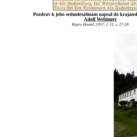
Pozdrav k jeho sedmdesátinám napsal do krajans
Adolf Webinger
Repro Hoam!, 1957, č. 11, s. 27-28