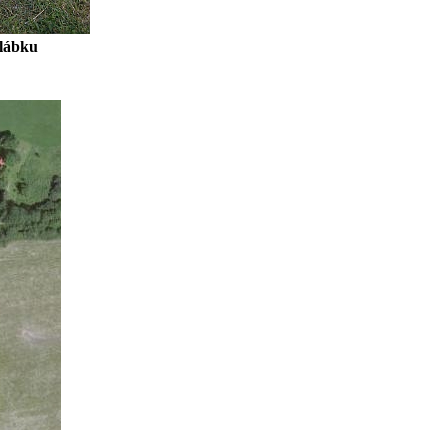
Žlábku