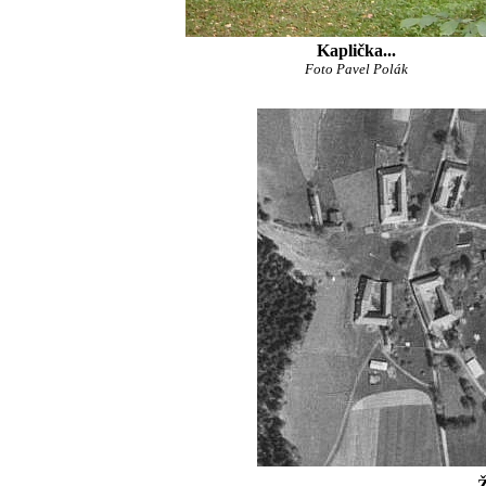
Kaplička...
Foto Pavel Polák
Ž