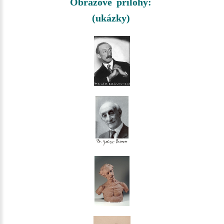
Obrazové přílohy:
(ukázky)