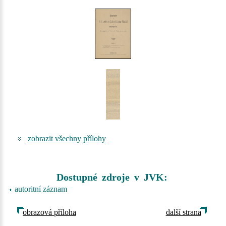
zobrazit všechny přílohy
Dostupné zdroje v JVK:
autoritní záznam
obrazová příloha
další strana