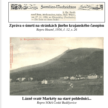
Zpráva o úmrtí na stránkách jiného krajanského časopisu
Repro Hoam!, 1956, č. 12, s. 26
Lázně svaté Markéty na staré pohlednici...
Repro SOkA České Budějovice