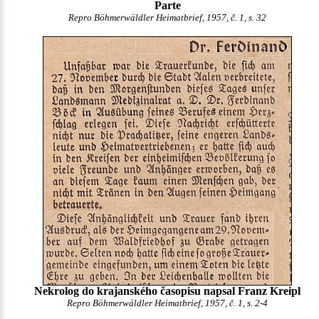
Parte
Repro Böhmerwäldler Heimatbrief, 1957, č. 1, s. 32
Nekrolog do krajanského časopisu napsal Franz Kreipl
Repro Böhmerwäldler Heimatbrief, 1957, č. 1, s. 2-4