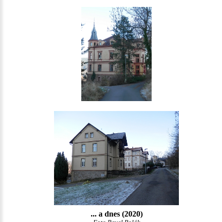
... a dnes (2020)