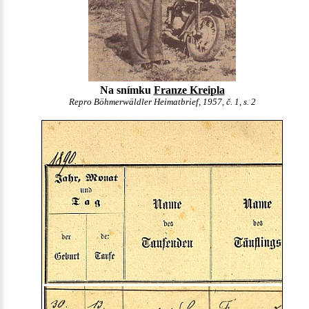
Na snímku
Franze Kreipla
Repro Böhmerwäldler Heimatbrief, 1957, č. 1, s. 2