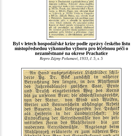
Byl v letech hospodářské krize podle zprávy českého listu
místopředsedou výkonného výboru pro léčebnou péči o
nezaměstnané na okrese Prachatice
Repro Zájmy Pošumaví, 1933, č. 5, s. 5