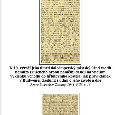
K 19. výročí jeho úmrtí dal vimperský městský úřad vsadit
namísto zrušeného hrobu pamětní desku na vnějším
výklenku vchodu do hřbitovního kostela, jak praví článek
v Budweiser Zeitung s údaji o jeho životě a díle
Repro Budweiser Zeitung, 1941, č. 56, s. 16