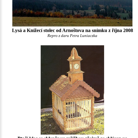
Lysá a Knížecí stolec od Arnoštova na snímku z října 2008
Repro z daru Petra Luniaczka