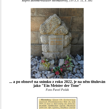
Repro Böhmerwäldler Heimatbrief, 1973, č. 11, s. 381
... a po obnově na snímku z roku 2022, je na něm titulován
jako "Ein Meister der Tone"
Foto Pavel Polák