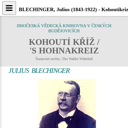
BLECHINGER, Julius (1843-1922) - Kohoutikriz
JIHOČESKÁ VĚDECKÁ KNIHOVNA V ČESKÝCH
BUDĚJOVICÍCH
KOHOUTÍ KŘÍŽ /
'S HOHNAKREIZ
Šumavské ozvěny / Des Waldes Widerhall
JULIUS BLECHINGER