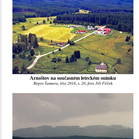
Arnoštov na současném leteckém snímku
Repro Šumava, léto 2016, s. 20, foto Jiří Flíček