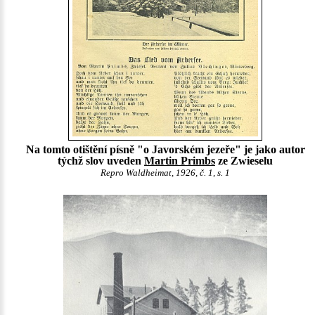
Na tomto otištění písně "o Javorském jezeře" je jako autor
týchž slov uveden
Martin Primbs
ze Zwieselu
Repro Waldheimat, 1926, č. 1, s. 1