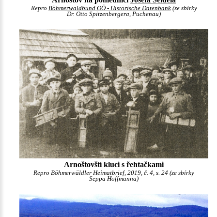
Repro
Böhmerwaldbund OÖ - Historische Datenbank
(ze sbírky
Dr. Otto Spitzenbergera, Puchenau)
Arnoštovští kluci s řehtačkami
Repro Böhmerwäldler Heimatbrief, 2019, č. 4, s. 24 (ze sbírky
Seppa Hoffmanna)