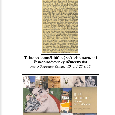
Takto vzpomněl 100. výročí jeho narození
českobudějovický německý list
Repro Budweiser Zeitung, 1943, č. 28, s. 10