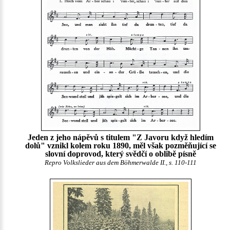
Jeden z jeho nápěvů s titulem "Z Javoru když hledím
dolů" vznikl kolem roku 1890, měl však pozměňující se
slovní doprovod, který svědčí o oblibě písně
Repro Volkslieder aus dem Böhmerwalde II., s. 110-111