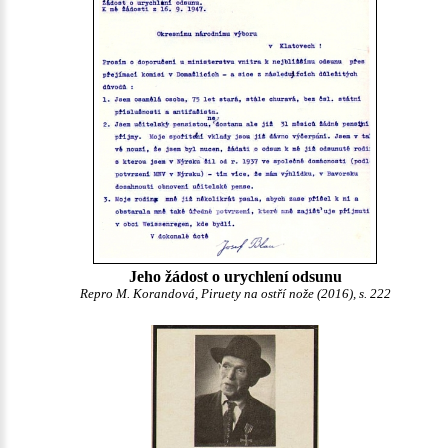
Jeho žádost o urychlení odsunu
Repro M. Korandová, Piruety na ostří nože (2016), s. 222