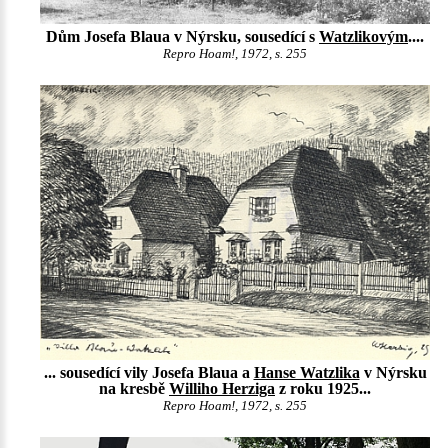
Dům Josefa Blaua v Nýrsku, sousedící s
Watzlikovým
....
Repro Hoam!, 1972, s. 255
... sousedící vily Josefa Blaua a
Hanse Watzlika
v Nýrsku
na kresbě
Williho Herziga
z roku 1925...
Repro Hoam!, 1972, s. 255