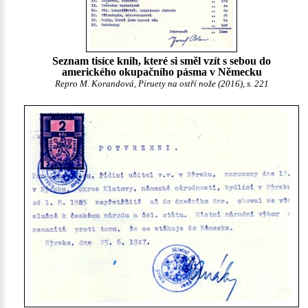
Seznam tisíce knih, které si směl vzít s sebou do
amerického okupačního pásma v Německu
Repro M. Korandová, Piruety na ostří nože (2016), s. 221