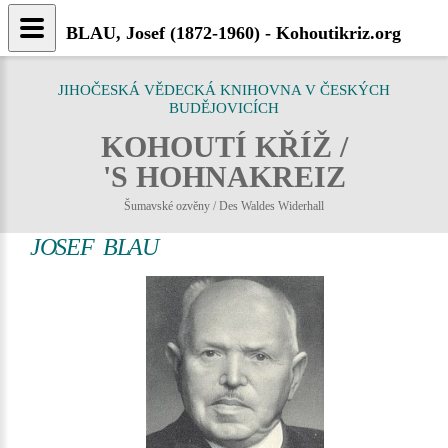
BLAU, Josef (1872-1960) - Kohoutikriz.org
JIHOČESKÁ VĚDECKÁ KNIHOVNA V ČESKÝCH
BUDĚJOVICÍCH
KOHOUTÍ KŘÍŽ /
'S HOHNAKREIZ
Šumavské ozvěny / Des Waldes Widerhall
JOSEF BLAU