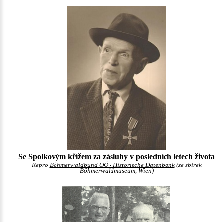
Se Spolkovým křížem za zásluhy v posledních letech života
Repro
Böhmerwaldbund OÖ - Historische Datenbank
(ze sbírek
Böhmerwaldmuseum, Wien)