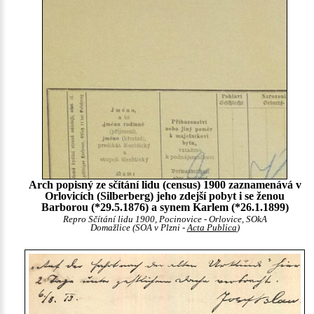
Arch popisný ze sčítání lidu (census) 1900 zaznamenává v
Orlovicích (Silberberg) jeho zdejší pobyt i se ženou
Barborou (*29.5.1876) a synem Karlem (*26.1.1899)
Repro Sčítání lidu 1900, Pocinovice - Orlovice, SOkA
Domažlice (SOA v Plzni -
Acta Publica
)