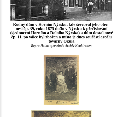
Rodný dům v Horním Nýrsku, kde ševcoval jeho otec -
nesl čp. 39, roku 1875 došlo v Nýrsku k přečíslování
(sjednocení Horního a Dolního Nýrska) a dům dostal nové
čp. 11, po válce byl zbořen a místo je dnes součástí areálu
továrny Okula
Repro Heimatgemeinde Archiv Neukirchen