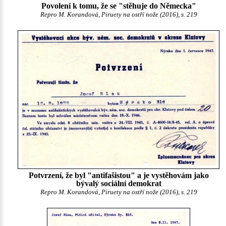
Povolení k tomu, že se "stěhuje do Německa"
Repro M. Korandová, Piruety na ostří nože (2016), s. 219
Potvrzení, že byl "antifašistou" a je vystěhovám jako
bývalý sociální demokrat
Repro M. Korandová, Piruety na ostří nože (2016), s. 219