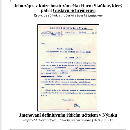
Jeho zápis v knize hostů zámečku Horní Staňkov, který
patřil
Gustavu Schreinerovi
Repro ze sbírek Jihočeské vědecké knihovny
Jmenování definitivním řídícím učitelem v Nýrsku
Repro M. Korandová, Piruety na ostří nože (2016), s. 215