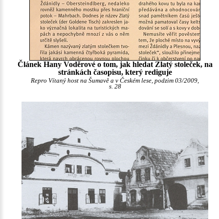
Článek Hany Voděrové o tom, jak hledat Zlatý stoleček, na
stránkách časopisu, který rediguje
Repro Vítaný host na Šumavě a v Českém lese, podzim 03/2009,
s. 28