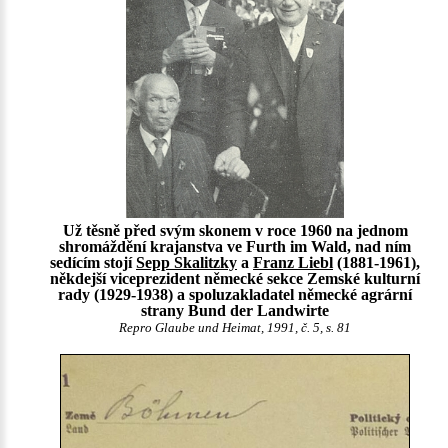
Už těsně před svým skonem v roce 1960 na jednom
shromáždění krajanstva ve Furth im Wald, nad ním
sedícím stojí
Sepp Skalitzky
a
Franz Liebl
(1881-1961),
někdejší viceprezident německé sekce Zemské kulturní
rady (1929-1938) a spoluzakladatel německé agrární
strany Bund der Landwirte
Repro Glaube und Heimat, 1991, č. 5, s. 81