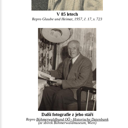
V 85 letech
Repro Glaube und Heimat, 1957, č. 17, s. 723
Další fotografie z jeho stáří
Repro
Böhmerwaldbund OÖ - Historische Datenbank
(ze sbírek Böhmerwaldmuseum, Wien)