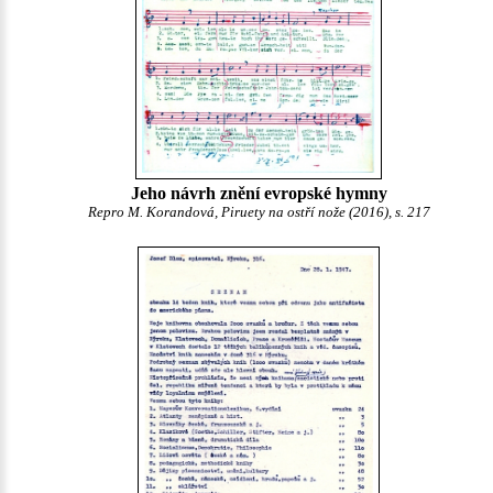
Jeho návrh znění evropské hymny
Repro M. Korandová, Piruety na ostří nože (2016), s. 217