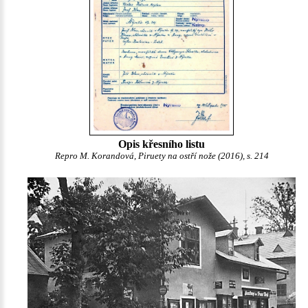
Opis křesního listu
Repro M. Korandová, Piruety na ostří nože (2016), s. 214