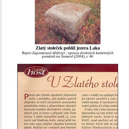
Zlatý stoleček poblíž jezera Laka
Repro Zapomenuté dědictví : oprava drobných kamenných
památek na Šumavě (2004), s. 46