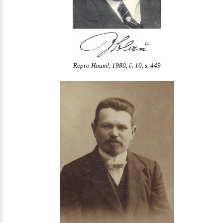
Repro Hoam!, 1980, č. 10, s. 449