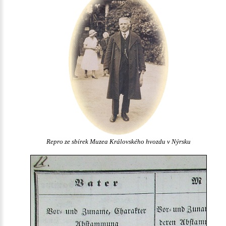
Repro ze sbírek Muzea Královského hvozdu v Nýrsku