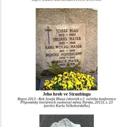
Jeho hrob ve Straubingu
Repro 2013 - Rok Josefa Blaua [sborník z 2. ročníku konference
Připomínky literárních osobností města Nýrska, 2013], s. 23
(archiv Karla Velkoborského)