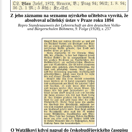
Z jeho záznamu na seznamu nýrského učitelstva vysvítá, že
absolvoval učitelský ústav v Praze roku 1894
Repro Standesausweis der Lehrerschaft an den deutschen Volks-
und Bürgerschulen Böhmens, 9. Folge (1928), s. 257
O
Watzlikovi
kdysi napsal do českobudějovického časopisu