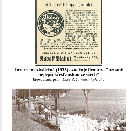
Inzerce meziválečná (1935) označuje firmu za "uznaně
nejlepší křesťanskou ze všech"
Repro Immergrün, 1936, č. 1, inzertní příloha