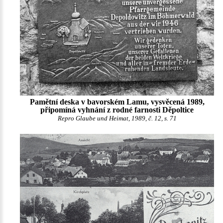
Pamětní deska v bavorském Lamu, vysvěcená 1989,
připomíná vyhnání z rodné farnosti Děpoltice
Repro Glaube und Heimat, 1989, č. 12, s. 71