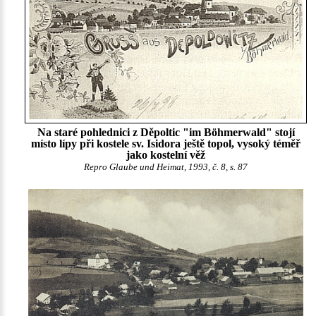
Na staré pohlednici z Děpoltic "im Böhmerwald" stojí
místo lípy při kostele sv. Isidora ještě topol, vysoký téměř
jako kostelní věž
Repro Glaube und Heimat, 1993, č. 8, s. 87