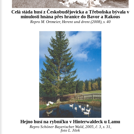
Celá stáda husí z Českobudějovicka a Třeboňska bývala v
minulosti hnána přes hranice do Bavor a Rakous
Repro M. Ortmeier, Herent und drent (2008), s. 40
Hejno husí na rybníčku v Hinterwaldeck u Lamu
Repro Schöner Bayerischer Wald, 2005, č. 3, s. 31,
foto L. Jilek