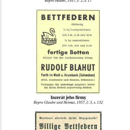
Repro Hoam!, 1957, č. 2, s. 17
Inzerát jeho firmy
Repro Glaube und Heimat, 1957, č. 3, s. 132