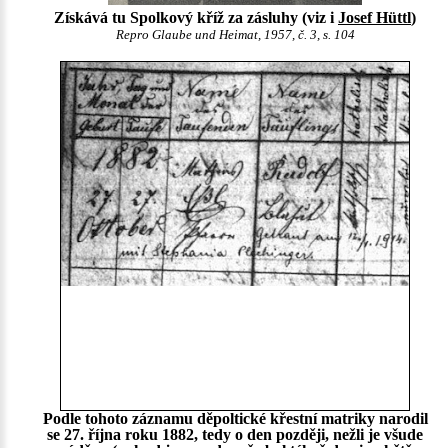
Získává tu Spolkový kříž za zásluhy (viz i
Josef Hüttl
)
Repro Glaube und Heimat, 1957, č. 3, s. 104
Podle tohoto záznamu děpoltické křestní matriky narodil
se 27. října roku 1882, tedy o den později, nežli je všude