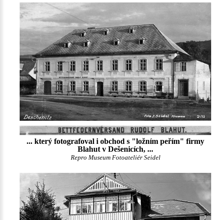
... který fotografoval i obchod s "ložním peřím" firmy
Blahut v Dešenicích, ...
Repro Museum Fotoateliér Seidel