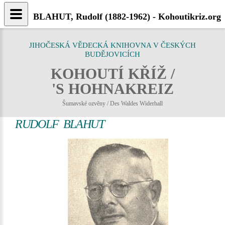
BLAHUT, Rudolf (1882-1962) - Kohoutikriz.org
JIHOČESKÁ VĚDECKÁ KNIHOVNA V ČESKÝCH
BUDĚJOVICÍCH
KOHOUTÍ KŘÍŽ /
'S HOHNAKREIZ
Šumavské ozvěny / Des Waldes Widerhall
RUDOLF BLAHUT