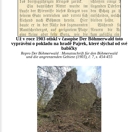
Už v roce 1903 otiskl v časopise Der Böhmerwald toto
vyprávění o pokladu na hradě Pajrek, které slýchal od své
babičky
Repro Der Böhmerwald : Monatsschrift für den Böhmerwald
und die angrenzenden Gebiete (1903), č. 7, s. 454-455