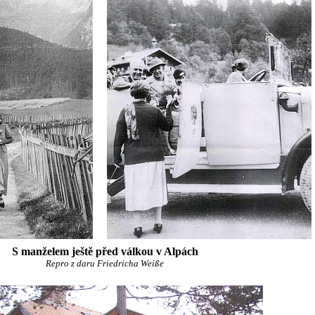
S manželem ještě před válkou v Alpách
Repro z daru Friedricha Weiße