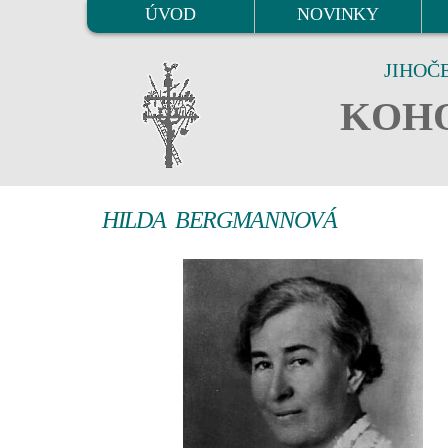
ÚVOD
NOVINKY
JIHOČ
KOHO
HILDA BERGMANNOVÁ