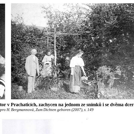
ktor v Prachaticích, zachycen na jednom ze snímků i se dvěma dc
pro H. Bergmannová, Zum Dichten geboren (2007), s. 149