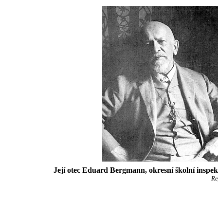
Její otec Eduard Bergmann, okresní školní inspe
Re