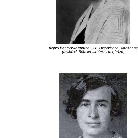
Repro
Böhmerwaldbund OÖ - Historische Datenbank
(ze sbírek Böhmerwaldmuseum, Wien)