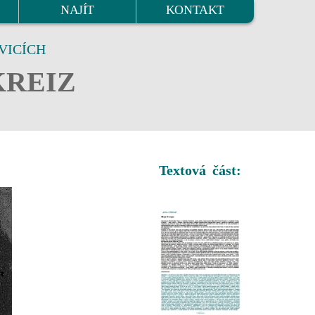
NAJÍT
KONTAKT
VICÍCH
KREIZ
Textová část: