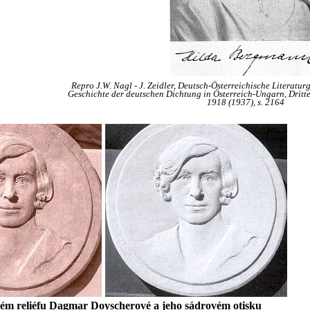
Repro J.W. Nagl - J. Zeidler, Deutsch-Österreichische Literatur
Geschichte der deutschen Dichtung in Österreich-Ungarn, Dritte
1918 (1937), s. 2164
ém reliéfu Dagmar Doyscherové a jeho sádrovém otisku