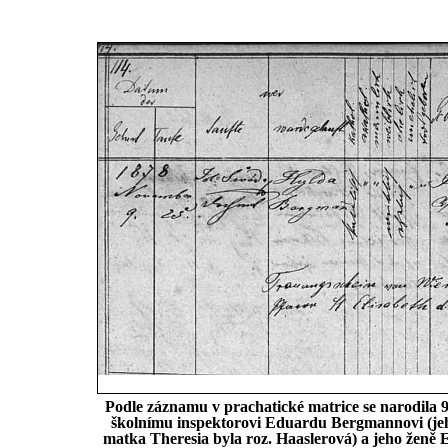
Podle záznamu v prachatické matrice se narodila 
školnímu inspektorovi Eduardu Bergmannovi (jeh
matka Theresia byla roz. Haaslerová) a jeho ženě E