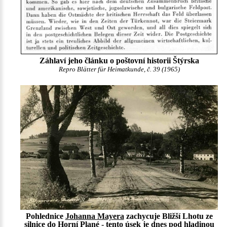
Záhlaví jeho článku o poštovní historii Štýrska
Repro Blätter für Heimatkunde, č. 39 (1965)
Pohlednice
Johanna Mayera
zachycuje Bližší Lhotu ze
silnice do Horní Plané - tento úsek je dnes pod hladinou