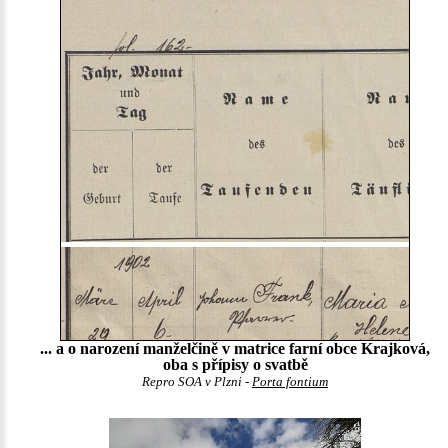
... a o narození manželčině v matrice farní obce Krajková,
oba s přípisy o svatbě
Repro SOA v Plzni -
Porta fontium