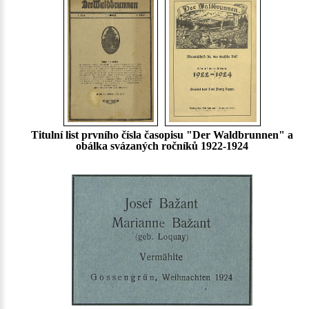
Titulní list prvního čísla časopisu "Der Waldbrunnen" a
obálka svázaných ročníků 1922-1924