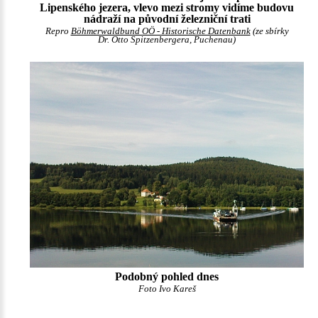
Lipenského jezera, vlevo mezi stromy vidíme budovu
nádraží na původní železniční trati
Repro
Böhmerwaldbund OÖ - Historische Datenbank
(ze sbírky
Dr. Otto Spitzenbergera, Puchenau)
Podobný pohled dnes
Foto Ivo Kareš