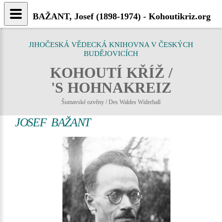
BAŽANT, Josef (1898-1974) - Kohoutikriz.org
JIHOČESKÁ VĚDECKÁ KNIHOVNA V ČESKÝCH
BUDĚJOVICÍCH
KOHOUTÍ KŘÍŽ /
'S HOHNAKREIZ
Šumavské ozvěny / Des Waldes Widerhall
JOSEF BAŽANT