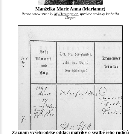
Manželka Marie Anna (Marianne)
Repro www stránky
MyHeritage.cz
, správce stránky Isabella
Degen
Záznam vyšebrodské oddací matriky o svatbě jeho rodičů