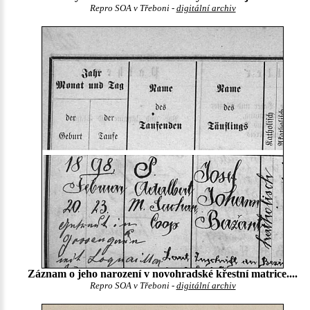
Repro SOA v Třeboni -
digitální archiv
Záznam o jeho narození v novohradské křestní matrice....
Repro SOA v Třeboni -
digitální archiv