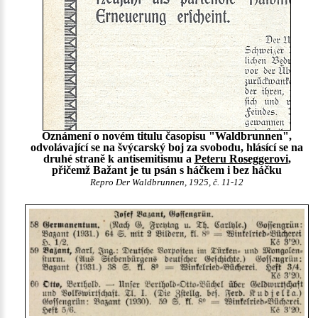
Oznámení o novém titulu časopisu "Waldbrunnen",
odvolávající se na švýcarský boj za svobodu, hlásící se na
druhé straně k antisemitismu a
Peteru Roseggerovi
,
přičemž Bažant je tu psán s háčkem i bez háčku
Repro Der Waldbrunnen, 1925, č. 11-12