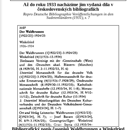
Až do roku 1933 nacházíme jím vydaná díla v
československých bibliografiích
Repro Deutsche Bibliographie Veröffentlichungen in den
Sudetenländern (1931), s. 7
Bibliografický popis časopisů Waldbrunnen a Winkelried