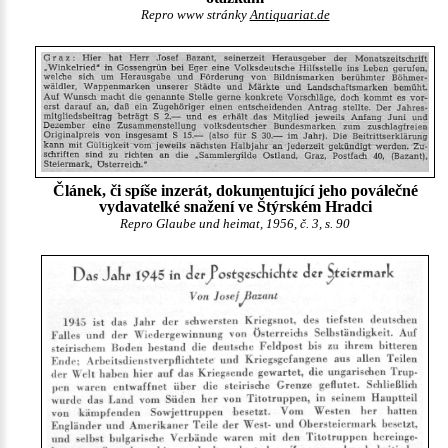
Repro www stránky
Antiquariat.de
Článek, či spíše inzerát, dokumentující jeho poválečné
vydavatelké snažení ve Štýrském Hradci
Repro Glaube und heimat, 1956, č. 3, s. 90