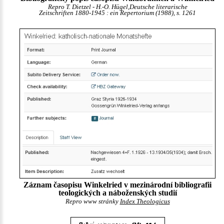
Repro T. Dietzel - H.-O. Hügel,Deutsche literarische
Zeitschriften 1880-1945 : ein Repertorium (1988), s. 1261
Záznam časopisu Winkelried v mezinárodní bibliografii
teologických a náboženských studií
Repro www stránky
Index Theologicus