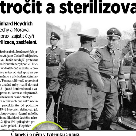
Článek i o něm v týdeníku 5plus2