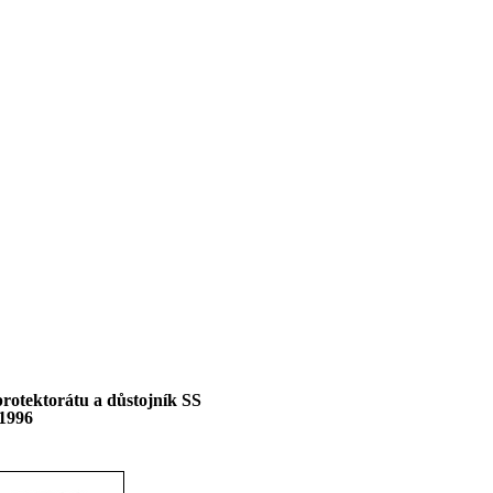
rotektorátu a důstojník SS
1996