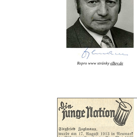
Repro www stránky
eBay.de