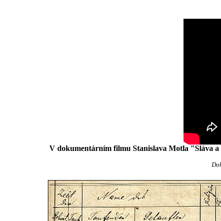
V dokumentárním filmu Stanislava Motla "Sláva a p
Dok