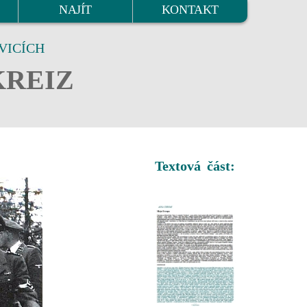
NAJÍT
KONTAKT
VICÍCH
KREIZ
Textová část: