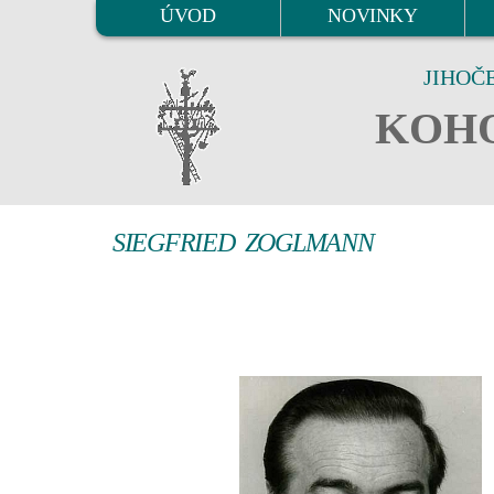
ÚVOD
NOVINKY
JIHOČ
KOHO
SIEGFRIED ZOGLMANN