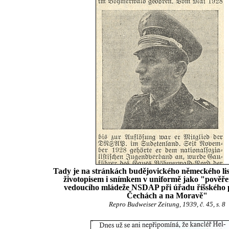
Tady je na stránkách budějovického německého li
životopisem i snímkem v uniformě jako "pověře
vedoucího mládeže NSDAP při úřadu říšského 
Čechách a na Moravě"
Repro Budweiser Zeitung, 1939, č. 45, s. 8