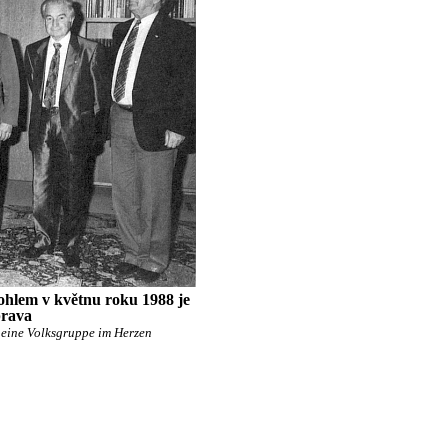
ohlem v květnu roku 1988 je
prava
: eine Volksgruppe im Herzen