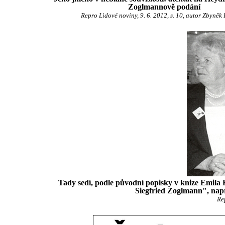
Zoglmannově podání
Repro Lidové noviny, 9. 6. 2012, s. 10, autor Zbyněk
Tady sedí, podle původní popisky v knize Emila 
Siegfried Zoglmann", nap
Re