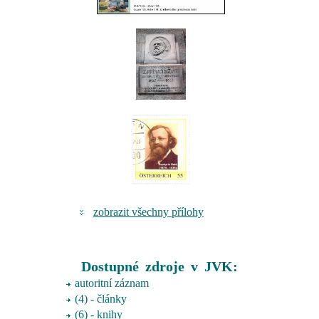
zobrazit všechny přílohy
Dostupné zdroje v JVK:
autoritní záznam
(4) - články
(6) - knihy