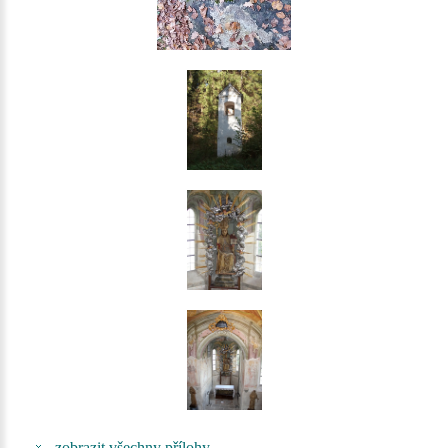
zobrazit všechny přílohy