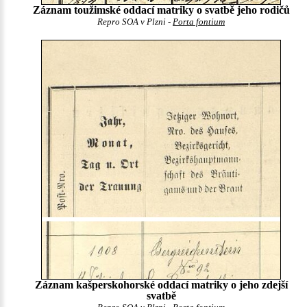
Záznam toužimské oddací matriky o svatbě jeho rodičů
Repro SOA v Plzni -
Porta fontium
Záznam kašperskohorské oddací matriky o jeho zdejší
svatbě