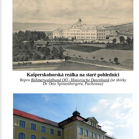
Kašperskohorská reálka na staré pohlednici
Repro
Böhmerwaldbund OÖ - Historische Datenbank
(ze sbírky
Dr. Otto Spitzenbergera, Puchenau)