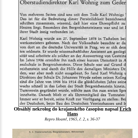
Obsáhlý nekrolog do krajanského časopisu napsal
Erich
Hans
Repro Hoam!, 1965, č. 2, s. 36-37