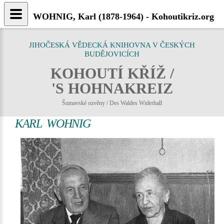
WOHNIG, Karl (1878-1964) - Kohoutikriz.org
JIHOČESKÁ VĚDECKÁ KNIHOVNA V ČESKÝCH
BUDĚJOVICÍCH
KOHOUTÍ KŘÍŽ /
'S HOHNAKREIZ
Šumavské ozvěny / Des Waldes Widerhall
KARL WOHNIG