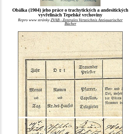
Obálka (1904) jeho práce o trachytických a andesitických
vyvřelinách Tepelské vrchoviny
Repro www stránky
ZVAB - Zentrales Verzeichnis Antiquarischer
Bücher