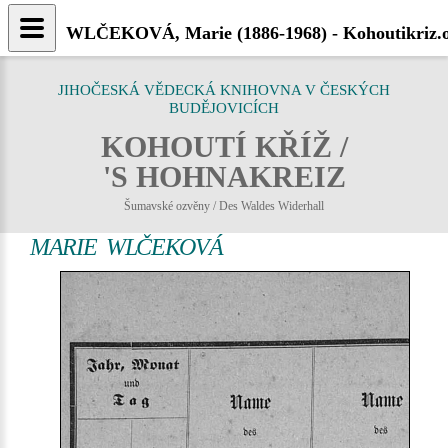
WLČEKOVÁ, Marie (1886-1968) - Kohoutikriz.
JIHOČESKÁ VĚDECKÁ KNIHOVNA V ČESKÝCH
BUDĚJOVICÍCH
KOHOUTÍ KŘÍŽ /
'S HOHNAKREIZ
Šumavské ozvěny / Des Waldes Widerhall
MARIE WLČEKOVÁ