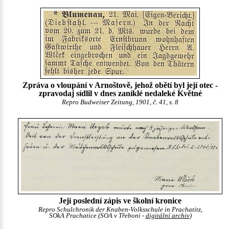
Zpráva o vloupání v Arnoštově, jehož obětí byl její otec -
zpravodaj sídlil v dnes zaníklé nedaleké Květné
Repro Budweiser Zeitung, 1901, č. 41, s. 8
Její poslední zápis ve školní kronice
Repro Schulchronik der Knaben-Volksschule in Prachatitz,
SOkA Prachatice (SOA v Třeboni -
digitální archiv
)