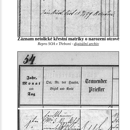
Záznam netolické křestní matriky o narození otcově
Repro SOA v Třeboni -
digitální archiv