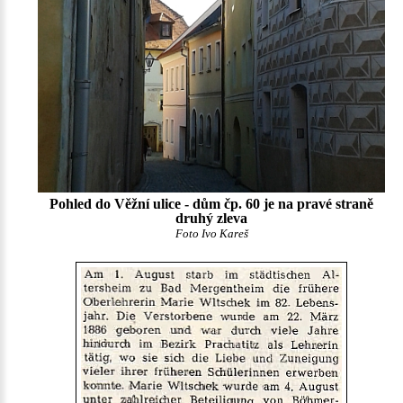
Pohled do Věžní ulice - dům čp. 60 je na pravé straně
druhý zleva
Foto Ivo Kareš