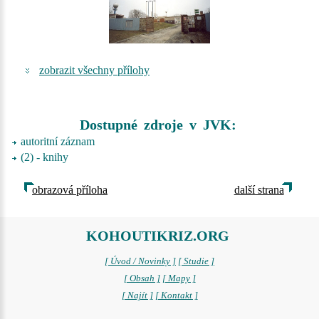
zobrazit všechny přílohy
Dostupné zdroje v JVK:
autoritní záznam
(2) - knihy
obrazová příloha
další strana
KOHOUTIKRIZ.ORG
[ Úvod / Novinky ]
[ Studie ]
[ Obsah ]
[ Mapy ]
[ Najít ]
[ Kontakt ]