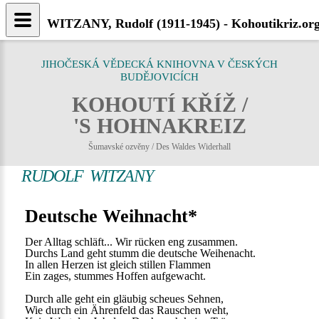
WITZANY, Rudolf (1911-1945) - Kohoutikriz.or
JIHOČESKÁ VĚDECKÁ KNIHOVNA V ČESKÝCH
BUDĚJOVICÍCH
KOHOUTÍ KŘÍŽ /
'S HOHNAKREIZ
Šumavské ozvěny / Des Waldes Widerhall
RUDOLF WITZANY
Deutsche Weihnacht*
Der Alltag schläft... Wir rücken eng zusammen.
Durchs Land geht stumm die deutsche Weihenacht.
In allen Herzen ist gleich stillen Flammen
Ein zages, stummes Hoffen aufgewacht.
Durch alle geht ein gläubig scheues Sehnen,
Wie durch ein Ährenfeld das Rauschen weht,