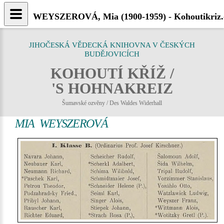
WEYSZEROVÁ, Mia (1900-1959) - Kohoutikriz.
JIHOČESKÁ VĚDECKÁ KNIHOVNA V ČESKÝCH
BUDĚJOVICÍCH
KOHOUTÍ KŘÍŽ /
'S HOHNAKREIZ
Šumavské ozvěny / Des Waldes Widerhall
MIA WEYSZEROVÁ