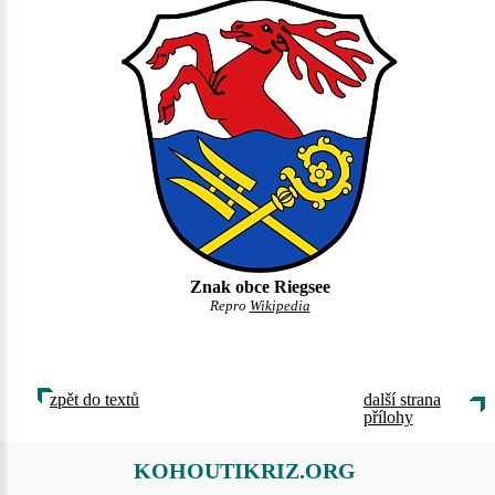
Znak obce Riegsee
Repro
Wikipedia
zpět do textů
další strana
přílohy
KOHOUTIKRIZ.ORG