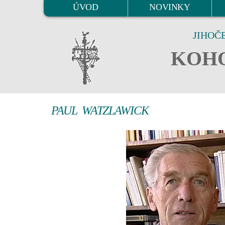
ÚVOD
NOVINKY
JIHOČ
KOHO
PAUL WATZLAWICK