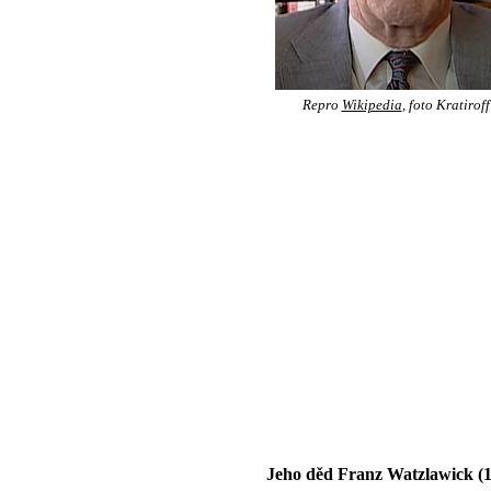
Repro
Wikipedia
, foto Kratiroff
Jeho děd Franz Watzlawick (18