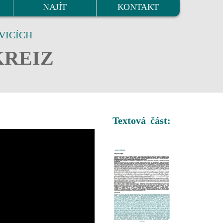
NAJÍT
KONTAKT
VICÍCH
KREIZ
Textová část: