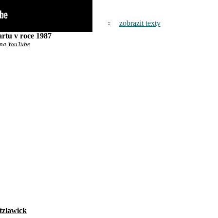
zobrazit texty
artu v roce 1987
 na
YouTube
tzlawick