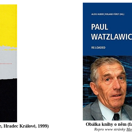
Obálka knihy o něm (fa
, Hradec Králové, 1999)
Repro www stránky
Me