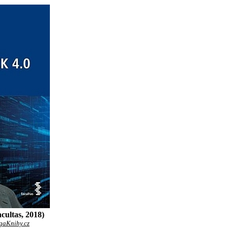
cultas, 2018)
gaKnihy.cz