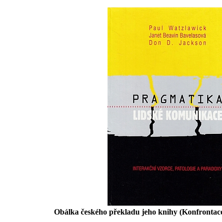
Obálka českého překladu jeho knihy (Konfrontace