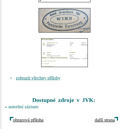
zobrazit všechny přílohy
Dostupné zdroje v JVK:
autoritní záznam
obrazová příloha
další strana