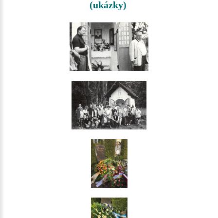
(ukázky)