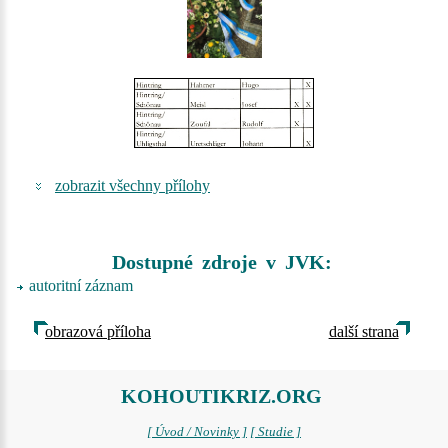
zobrazit všechny přílohy
Dostupné zdroje v JVK:
autoritní záznam
obrazová příloha
další strana
KOHOUTIKRIZ.ORG
[ Úvod / Novinky ]
[ Studie ]