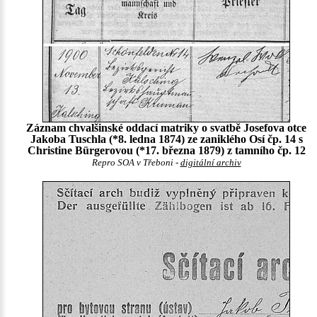
Záznam chvalšinské oddací matriky o svatbě Josefova otce
Jakoba Tuschla (*8. ledna 1874) ze zaniklého Osí čp. 14 s
Christine Bürgerovou (*17. března 1879) z tamního čp. 12
Repro SOA v Třeboni -
digitální archiv