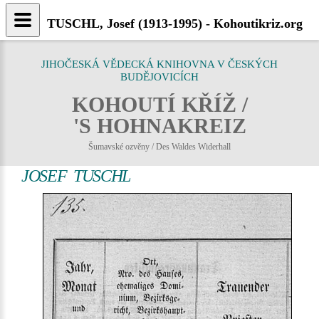
TUSCHL, Josef (1913-1995) - Kohoutikriz.org
JIHOČESKÁ VĚDECKÁ KNIHOVNA V ČESKÝCH
BUDĚJOVICÍCH
KOHOUTÍ KŘÍŽ /
'S HOHNAKREIZ
Šumavské ozvěny / Des Waldes Widerhall
JOSEF TUSCHL