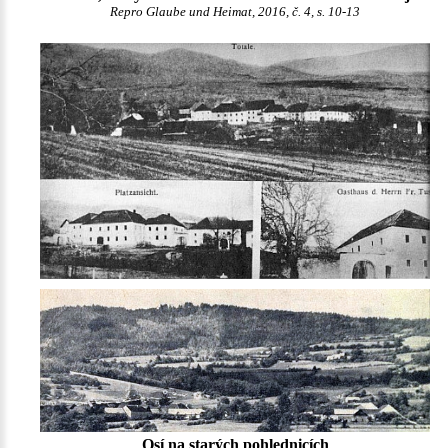
Repro Glaube und Heimat, 2016, č. 4, s. 10-13
Osí na starých pohlednicích