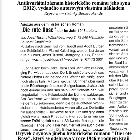
Antikvariátní záznam historického románu jeho syna
(2012), vydaného autorovým vlastním nákladem
Repro www stránky
Booklooker.de
Úryvek z synova jiného historického románu "Die rote
Rose", který se odehrává v roce 1946 v rodném kraji