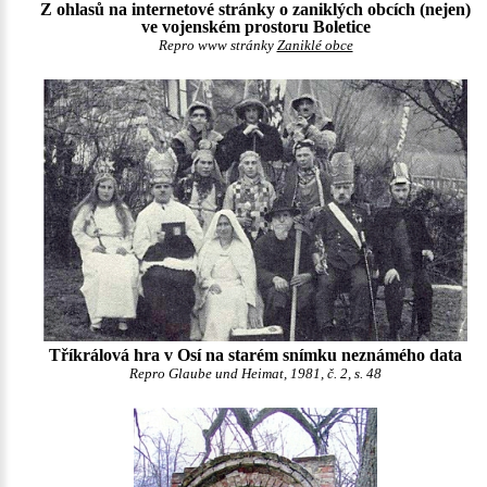
Z ohlasů na internetové stránky o zaniklých obcích (nejen)
ve vojenském prostoru Boletice
Repro www stránky
Zaniklé obce
Tříkrálová hra v Osí na starém snímku neznámého data
Repro Glaube und Heimat, 1981, č. 2, s. 48