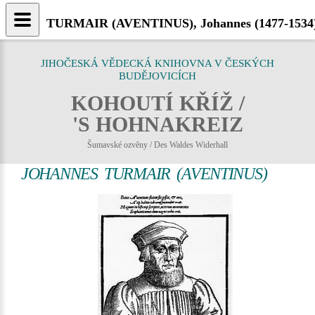
TURMAIR (AVENTINUS), Johannes (1477-1534) 
JIHOČESKÁ VĚDECKÁ KNIHOVNA V ČESKÝCH
BUDĚJOVICÍCH
KOHOUTÍ KŘÍŽ /
'S HOHNAKREIZ
Šumavské ozvěny / Des Waldes Widerhall
JOHANNES TURMAIR (AVENTINUS)