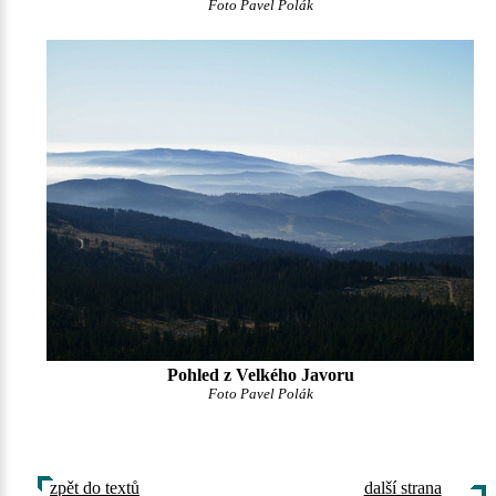
Foto Pavel Polák
Pohled z Velkého Javoru
Foto Pavel Polák
zpět do textů
další strana