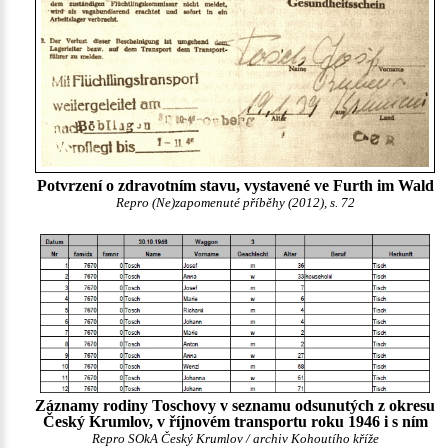
Potvrzení o zdravotním stavu, vystavené ve Furth im Wald
Repro (Ne)zapomenuté příběhy (2012), s. 72
Záznamy rodiny Toschovy v seznamu odsunutých z okresu
Český Krumlov, v říjnovém transportu roku 1946 i s ním
Repro SOkA Český Krumlov / archiv Kohoutího kříže