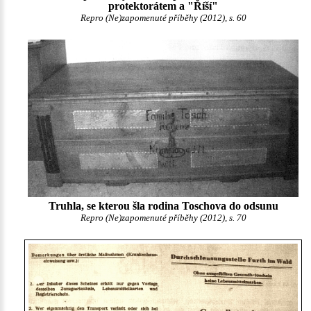
protektorátem a "Říší"
Repro (Ne)zapomenuté příběhy (2012), s. 60
Truhla, se kterou šla rodina Toschova do odsunu
Repro (Ne)zapomenuté příběhy (2012), s. 70