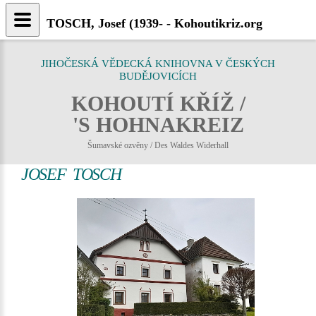
TOSCH, Josef (1939- - Kohoutikriz.org
JIHOČESKÁ VĚDECKÁ KNIHOVNA V ČESKÝCH
BUDĚJOVICÍCH
KOHOUTÍ KŘÍŽ /
'S HOHNAKREIZ
Šumavské ozvěny / Des Waldes Widerhall
JOSEF TOSCH