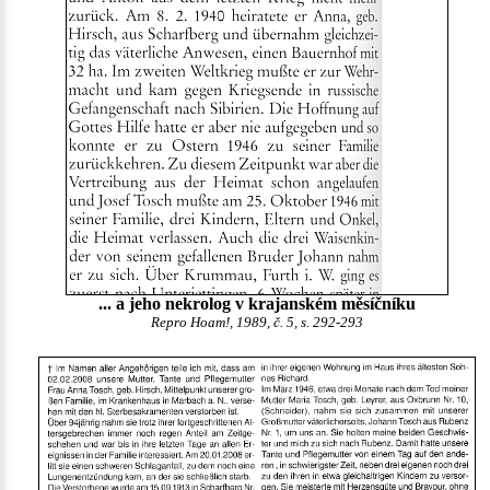
... a jeho nekrolog v krajanském měsíčníku
Repro Hoam!, 1989, č. 5, s. 292-293