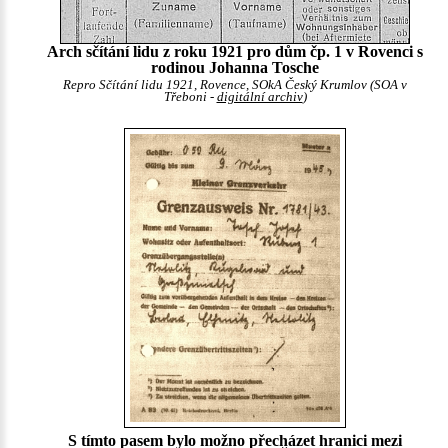
Arch sčítání lidu z roku 1921 pro dům čp. 1 v Rovenci s
rodinou Johanna Tosche
Repro Sčítání lidu 1921, Rovence, SOkA Český Krumlov (SOA v
Třeboni -
digitální archiv
)
S tímto pasem bylo možno přecházet hranici mezi