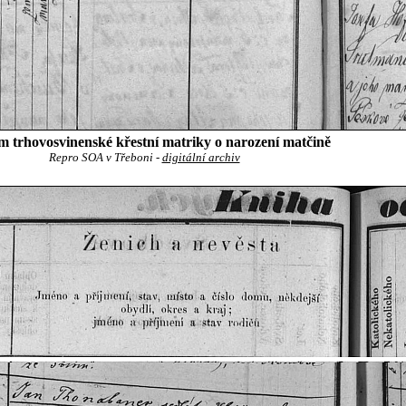
 trhovosvinenské křestní matriky o narození matčině
Repro SOA v Třeboni -
digitální archiv