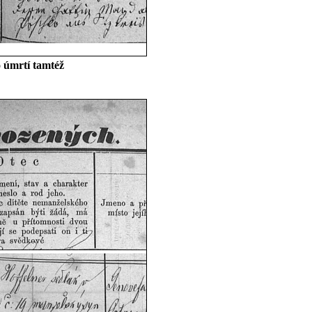
 úmrtí tamtéž