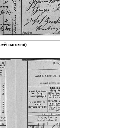
ově/ narození)