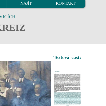
NAJÍT
KONTAKT
VICÍCH
KREIZ
Textová část: