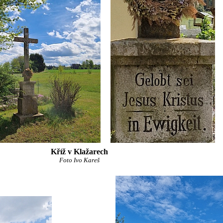
Kříž v Klažarech
Foto Ivo Kareš