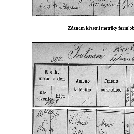
Záznam křestní matriky farní ob