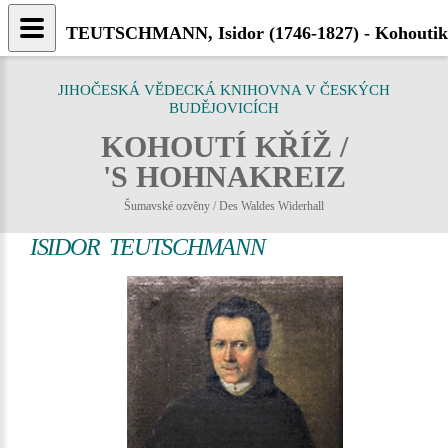
TEUTSCHMANN, Isidor (1746-1827) - Kohoutikr
JIHOČESKÁ VĚDECKÁ KNIHOVNA V ČESKÝCH
BUDĚJOVICÍCH
KOHOUTÍ KŘÍŽ /
'S HOHNAKREIZ
Šumavské ozvěny / Des Waldes Widerhall
ISIDOR TEUTSCHMANN