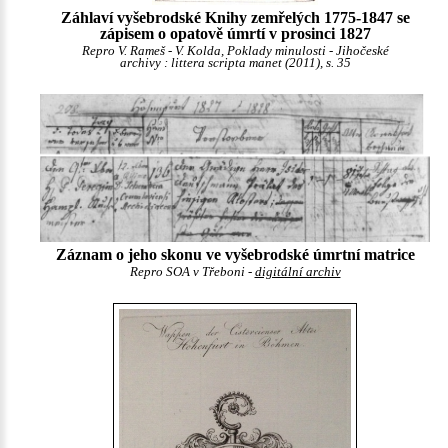
Záhlaví vyšebrodské Knihy zemřelých 1775-1847 se
zápisem o opatově úmrtí v prosinci 1827
Repro V. Rameš - V. Kolda, Poklady minulosti - Jihočeské
archivy : littera scripta manet (2011), s. 35
Záznam o jeho skonu ve vyšebrodské úmrtní matrice
Repro SOA v Třeboni -
digitální archiv