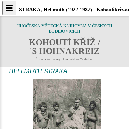
STRAKA, Hellmuth (1922-1987) - Kohoutikriz.o
JIHOČESKÁ VĚDECKÁ KNIHOVNA V ČESKÝCH
BUDĚJOVICÍCH
KOHOUTÍ KŘÍŽ /
'S HOHNAKREIZ
Šumavské ozvěny / Des Waldes Widerhall
HELLMUTH STRAKA