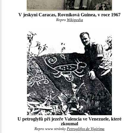
V jeskyni Caracas, Rovníková Guinea, v roce 1967
Repro
Wikipedia
U petroglyfů při jezeře Valencia ve Venezuele, které
zkoumal
Repro www stránky
Petroglifos de Vigirima