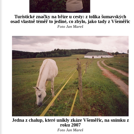
Turistické značky na bříze u cesty: z tolika šumavských
osad vlastně téměř to jediné, co zbylo, jako tady z Všeměřic
Foto Jan Mareš
Jedna z chalup, které unikly zkáze Všeměřic, na snímku z
roku 2007
Foto Jan Mareš