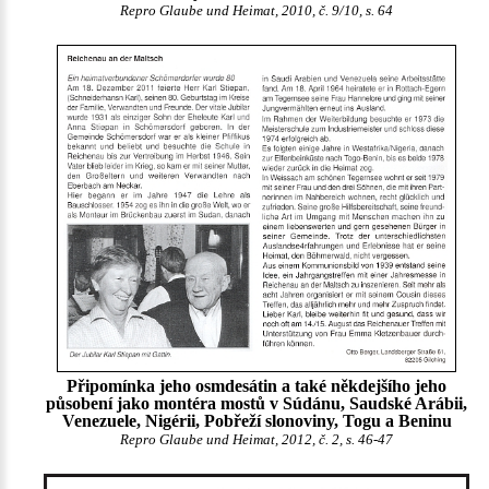
Repro Glaube und Heimat, 2010, č. 9/10, s. 64
Připomínka jeho osmdesátin a také někdejšího jeho
působení jako montéra mostů v Súdánu, Saudské Arábii,
Venezuele, Nigérii, Pobřeží slonoviny, Togu a Beninu
Repro Glaube und Heimat, 2012, č. 2, s. 46-47