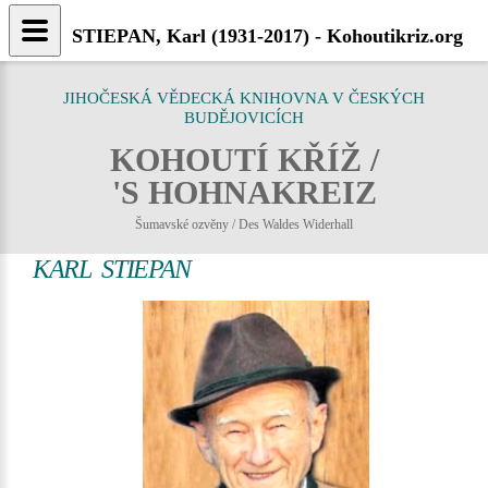
STIEPAN, Karl (1931-2017) - Kohoutikriz.org
JIHOČESKÁ VĚDECKÁ KNIHOVNA V ČESKÝCH
BUDĚJOVICÍCH
KOHOUTÍ KŘÍŽ /
'S HOHNAKREIZ
Šumavské ozvěny / Des Waldes Widerhall
KARL STIEPAN