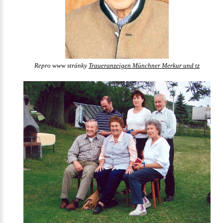
Repro www stránky
Traueranzeigen Münchner Merkur und tz