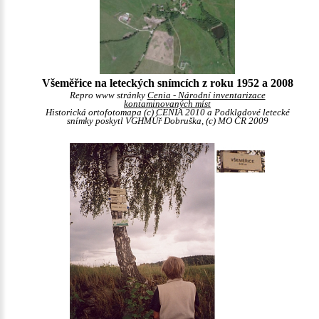
Všeměřice na leteckých snímcích z roku 1952 a 2008
Repro www stránky
Cenia - Národní inventarizace
kontaminovaných míst
Historická ortofotomapa (c) CENIA 2010 a Podkladové letecké
snímky poskytl VGHMÚř Dobruška, (c) MO ČR 2009