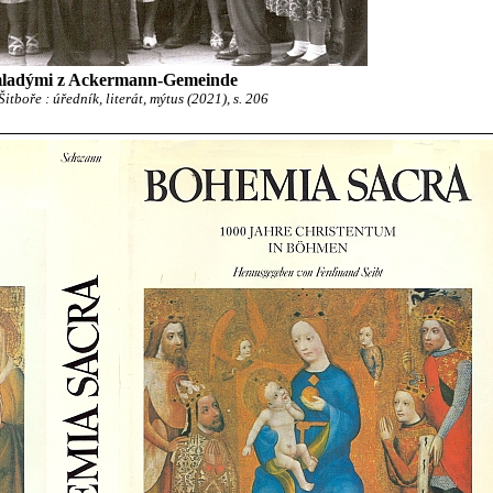
ladými z Ackermann-Gemeinde
itboře : úředník, literát, mýtus (2021), s. 206