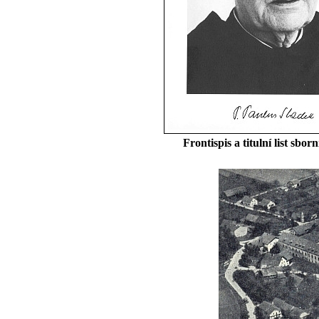
Frontispis a titulní list sbor