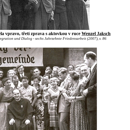
la vpravo, třetí zprava s aktovkou v ruce
Wenzel Jaksch
ration und Dialog - sechs Jahrzehnte Friedensarbeit (2007), s. 86