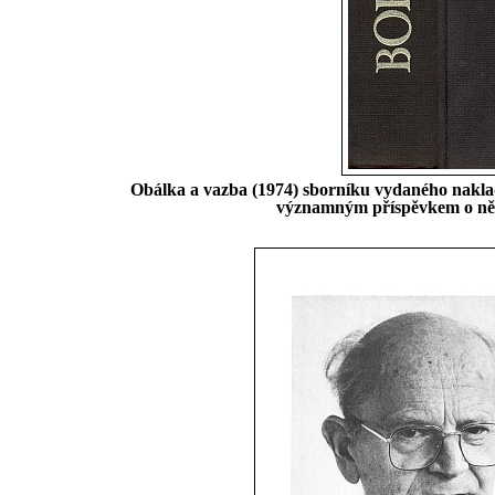
Obálka a vazba (1974) sborníku vydaného naklada
významným příspěvkem o něm