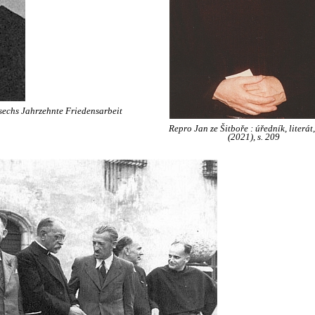
sechs Jahrzehnte Friedensarbeit
Repro Jan ze Šitboře : úředník, literát
(2021), s. 209