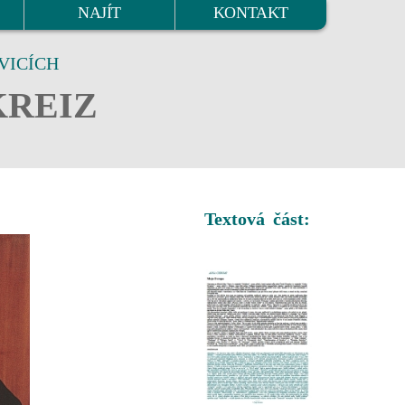
NAJÍT
KONTAKT
VICÍCH
KREIZ
Textová část: