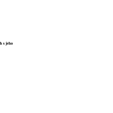
h s jeho