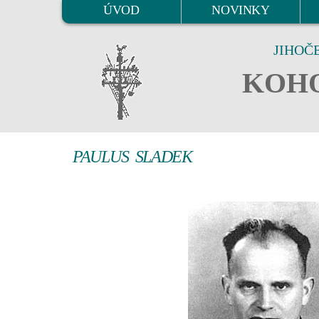
ÚVOD
NOVINKY
JIHOČ
KOHO
PAULUS SLADEK