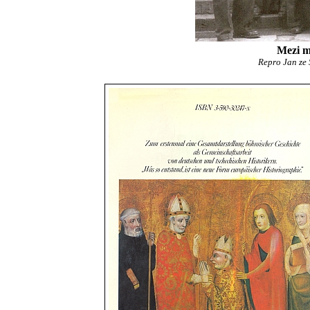
Mezi m
Repro Jan ze Š