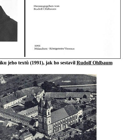
níku jeho textů (1991), jak ho sestavil
Rudolf Ohlbaum