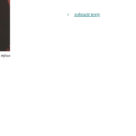
zobrazit texty
, mýtus