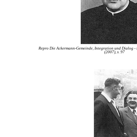
Repro Die Ackermann-Gemeinde, Integration und Dialog - 
(2007), s. 97