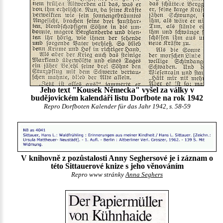
Jeho text "Kousek Německa" vyšel za války v
budějovickém kalendáři listu Dorfbote na rok 1942
Repro Dorfboten Kalender für das Jahr 1942, s. 58-59
V knihovně z pozůstalosti Anny Seghersové je i záznam o
této Sittauerové knize s jeho věnováním
Repro www stránky
Anna Seghers