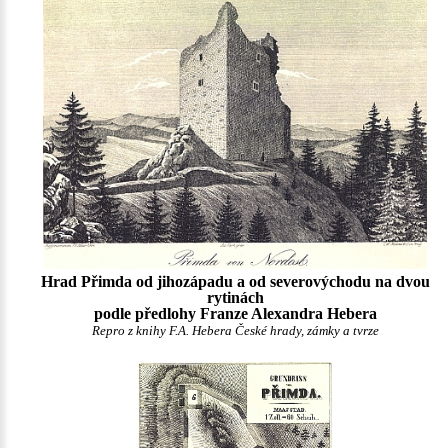
Hrad Přimda od jihozápadu a od severovýchodu na dvou
rytinách
podle předlohy Franze Alexandra Hebera
Repro z knihy F.A. Hebera České hrady, zámky a tvrze