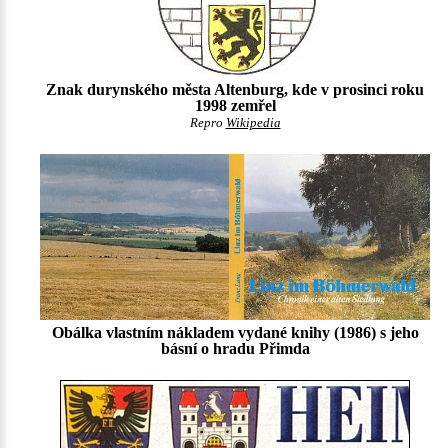
Znak durynského města Altenburg, kde v prosinci roku
1998 zemřel
Repro
Wikipedia
Obálka vlastním nákladem vydané knihy (1986) s jeho
básní o hradu Přimda