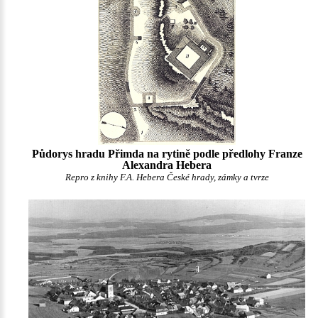
Půdorys hradu Přimda na rytině podle předlohy Franze
Alexandra Hebera
Repro z knihy F.A. Hebera České hrady, zámky a tvrze