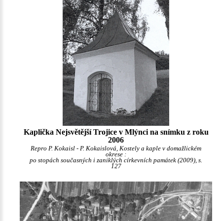
Kaplička Nejsvětější Trojice v Mlýnci na snímku z roku
2006
Repro P. Kokaisl - P. Kokaislová, Kostely a kaple v domažlickém
okrese :
po stopách současných i zaniklých církevních památek (2009), s.
127