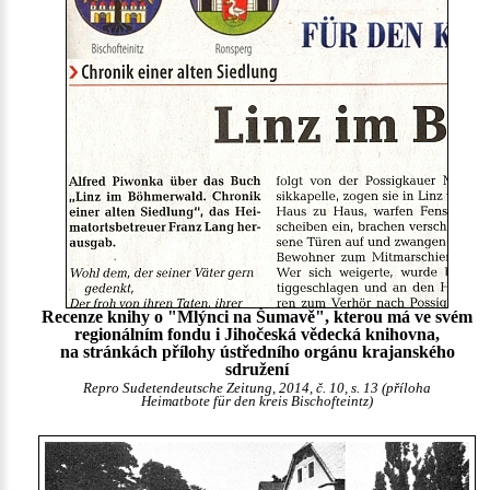
Recenze knihy o "Mlýnci na Šumavě", kterou má ve svém
regionálním fondu i Jihočeská vědecká knihovna,
na stránkách přílohy ústředního orgánu krajanského
sdružení
Repro Sudetendeutsche Zeitung, 2014, č. 10, s. 13 (příloha
Heimatbote für den kreis Bischofteintz)