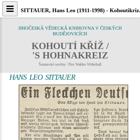
SITTAUER, Hans Leo (1911-1998) - Kohoutikriz
JIHOČESKÁ VĚDECKÁ KNIHOVNA V ČESKÝCH
BUDĚJOVICÍCH
KOHOUTÍ KŘÍŽ /
'S HOHNAKREIZ
Šumavské ozvěny / Des Waldes Widerhall
HANS LEO SITTAUER