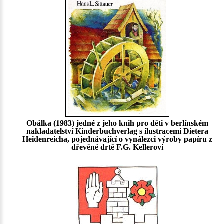
Obálka (1983) jedné z jeho knih pro děti v berlínském
nakladatelství Kinderbuchverlag s ilustracemi Dietera
Heidenreicha, pojednávající o vynálezci výroby papíru z
dřevěné drtě F.G. Kellerovi