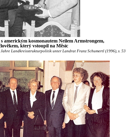
vá s americkým kosmonautem Neilem Armstrongem,
lověkem, který vstoupil na Měsíc
ahre Landkreisstrukturpolitik unter Landrat Franz Schumertl (1996), s. 53