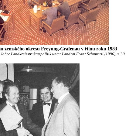
mu zemského okresu Freyung-Grafenau v říjnu roku 1983
ahre Landkreisstrukturpolitik unter Landrat Franz Schumertl (1996), s. 30