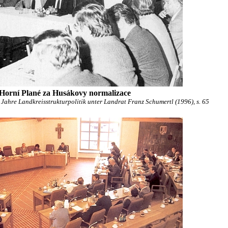
 Horní Plané za Husákovy normalizace
ahre Landkreisstrukturpolitik unter Landrat Franz Schumertl (1996), s. 65