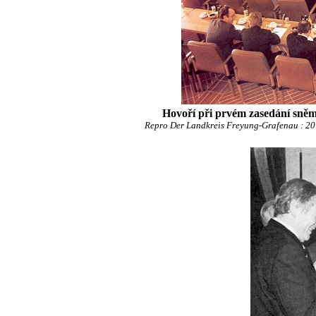
Hovoří při prvém zasedání sně
Repro Der Landkreis Freyung-Grafenau : 20 J