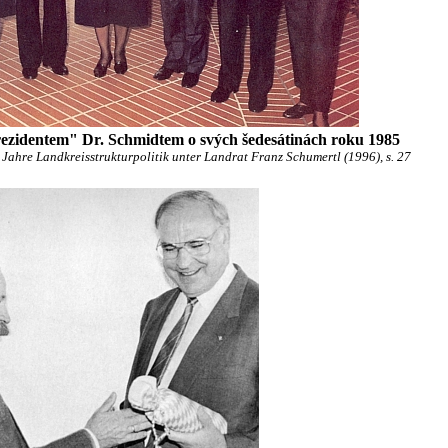
rezidentem" Dr. Schmidtem o svých šedesátinách roku 1985
ahre Landkreisstrukturpolitik unter Landrat Franz Schumertl (1996), s. 27