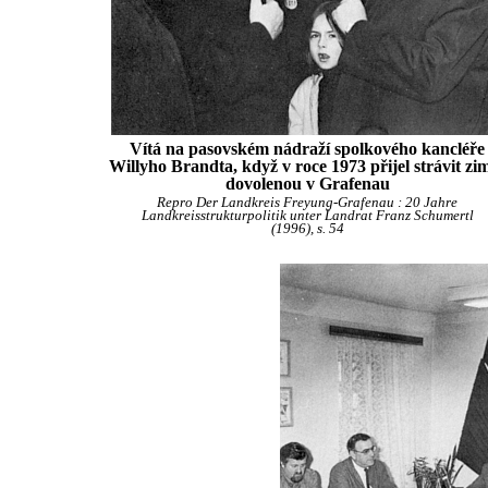
Vítá na pasovském nádraží spolkového kancléře
Willyho Brandta, když v roce 1973 přijel strávit zi
dovolenou v Grafenau
Repro Der Landkreis Freyung-Grafenau : 20 Jahre
Landkreisstrukturpolitik unter Landrat Franz Schumertl
(1996), s. 54