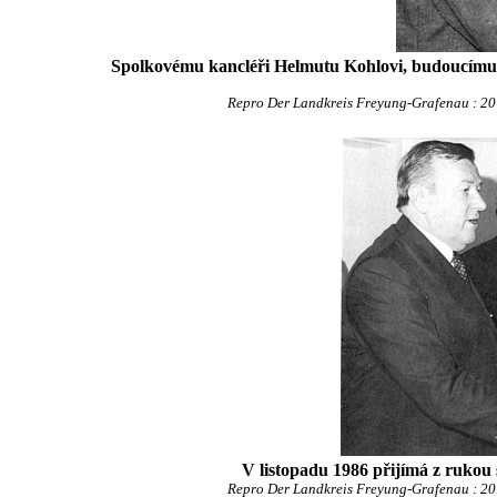
Spolkovému kancléři Helmutu Kohlovi, budoucímu s
Repro Der Landkreis Freyung-Grafenau : 20 J
V listopadu 1986 přijímá z rukou 
Repro Der Landkreis Freyung-Grafenau : 20 J