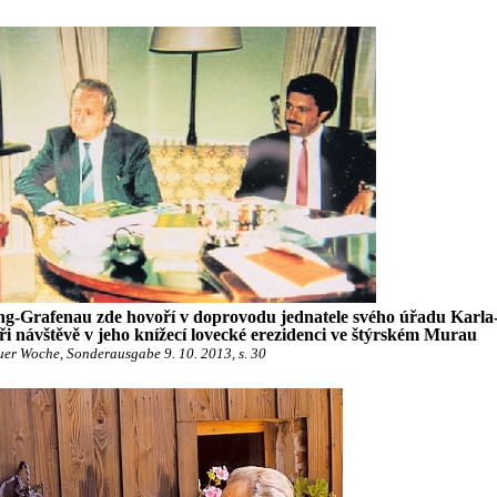
g-Grafenau zde hovoří v doprovodu jednatele svého úřadu Karla
i návštěvě v jeho knížecí lovecké erezidenci ve štýrském Murau
er Woche, Sonderausgabe 9. 10. 2013, s. 30