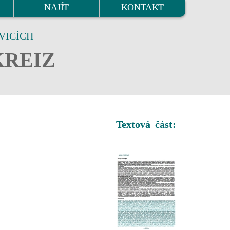
NAJÍT
KONTAKT
VICÍCH
KREIZ
Textová část: