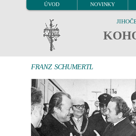
ÚVOD
NOVINKY
JIHOČ
KOHO
FRANZ SCHUMERTL