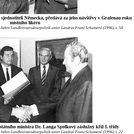
jednotiteli Německa, předává za jeho návštěvy v Grafenau roku 
místního likéru
ahre Landkreisstrukturpolitik unter Landrat Franz Schumertl (1996), s. 54
státního ministra Dr. Langa Spolkový záslužný kříž I. třídy
ahre Landkreisstrukturpolitik unter Landrat Franz Schumertl (1996), s. 22