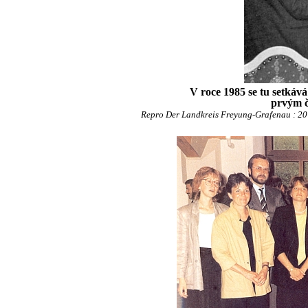
V roce 1985 se tu setká
prvým č
Repro Der Landkreis Freyung-Grafenau : 20 J