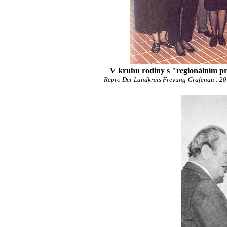
V kruhu rodiny s "regionálním p
Repro Der Landkreis Freyung-Grafenau : 20 J