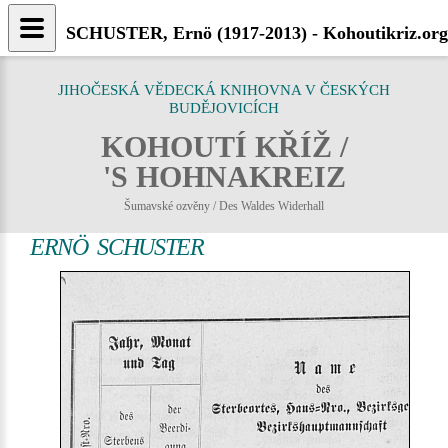
SCHUSTER, Ernö (1917-2013) - Kohoutikriz.org
JIHOČESKÁ VĚDECKÁ KNIHOVNA V ČESKÝCH
BUDĚJOVICÍCH
KOHOUTÍ KŘÍŽ /
'S HOHNAKREIZ
Šumavské ozvěny / Des Waldes Widerhall
ERNÖ SCHUSTER