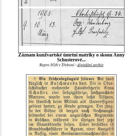
Záznam kunžvartské úmrtní matriky o skonu Anny
Schusterové...
Repro SOA v Třeboni -
digitální archiv