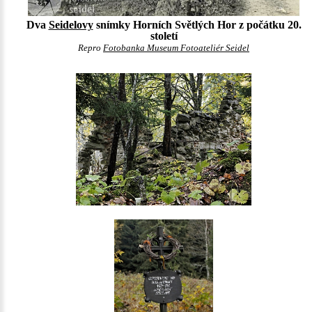
Dva
Seidelovy
snímky Horních Světlých Hor z počátku 20.
století
Repro
Fotobanka Museum Fotoateliér Seidel