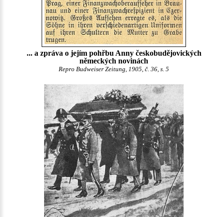
... a zpráva o jejím pohřbu Anny českobudějovických
německých novinách
Repro Budweiser Zeitung, 1905, č. 36, s. 5