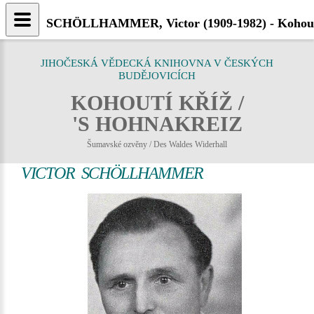
SCHÖLLHAMMER, Victor (1909-1982) - Kohout
JIHOČESKÁ VĚDECKÁ KNIHOVNA V ČESKÝCH
BUDĚJOVICÍCH
KOHOUTÍ KŘÍŽ /
'S HOHNAKREIZ
Šumavské ozvěny / Des Waldes Widerhall
VICTOR SCHÖLLHAMMER