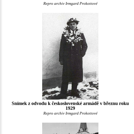
Repro archiv Irmgard Prokottové
Snímek z odvodu k československé armádě v březnu roku
1929
Repro archiv Irmgard Prokottové