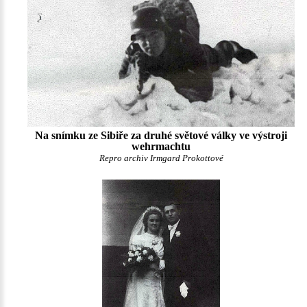
Na snímku ze Sibiře za druhé světové války ve výstroji
wehrmachtu
Repro archiv Irmgard Prokottové