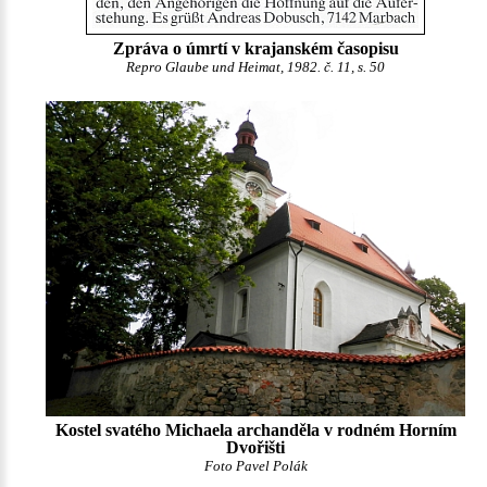
Zpráva o úmrtí v krajanském časopisu
Repro Glaube und Heimat, 1982. č. 11, s. 50
Kostel svatého Michaela archanděla v rodném Horním
Dvořišti
Foto Pavel Polák