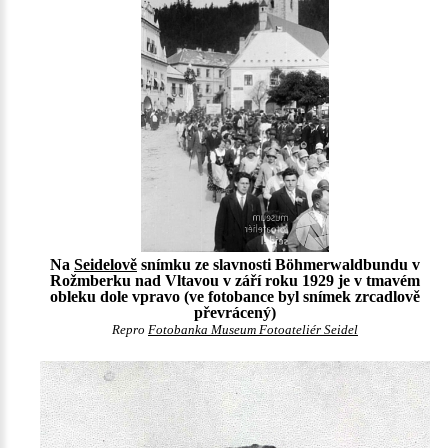
Na
Seidelově
snímku ze slavnosti Böhmerwaldbundu v
Rožmberku nad Vltavou v září roku 1929 je v tmavém
obleku dole vpravo (ve fotobance byl snímek zrcadlově
převrácený)
Repro
Fotobanka Museum Fotoateliér Seidel