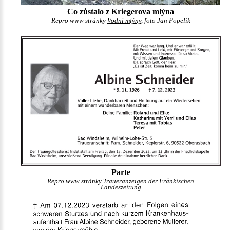
Co zůstalo z Kriegerova mlýna
Repro www stránky
Vodní mlýny
, foto Jan Popelík
Parte
Repro www stránky
Traueranzeigen der Fränkischen
Landeszeitung