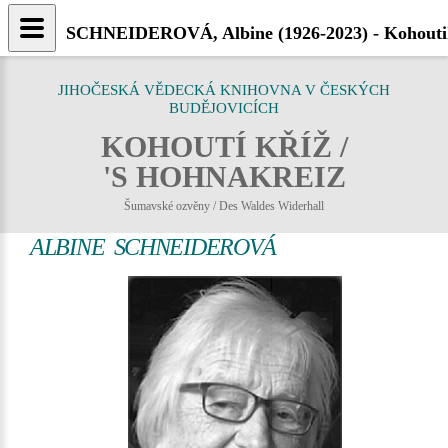
SCHNEIDEROVÁ, Albine (1926-2023) - Kohoutik
JIHOČESKÁ VĚDECKÁ KNIHOVNA V ČESKÝCH
BUDĚJOVICÍCH
KOHOUTÍ KŘÍŽ /
'S HOHNAKREIZ
Šumavské ozvěny / Des Waldes Widerhall
ALBINE SCHNEIDEROVÁ