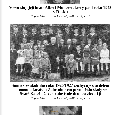
Vlevo stojí její bratr Albert Multerer, který padl roku 1943
v Rusku
Repro Glaube und Heimat, 2003, č. 3, s. 91
Snímek ze školního roku 1926/1927 zachycuje s učitelem
Thomou a
farářem Zahradníkem
první třídu školy ve
Svaté Kateřině, ve druhé řadě druhou zleva i ji
Repro Glaube und Heimat, 2006, č. 6, s. 85