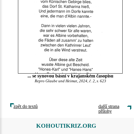
... se synovou básní v krajanském časopisu
Repro Glaube und Heimat, 2024, č. 2, s. 623
zpět do textů
další strana
přílohy
KOHOUTIKRIZ.ORG