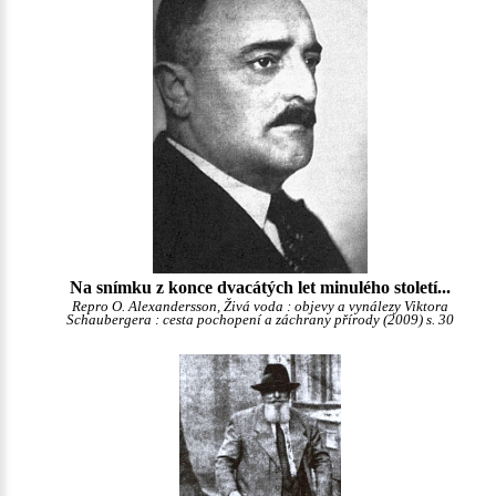
Na snímku z konce dvacátých let minulého století...
Repro O. Alexandersson, Živá voda : objevy a vynálezy Viktora
Schaubergera : cesta pochopení a záchrany přírody (2009) s. 30