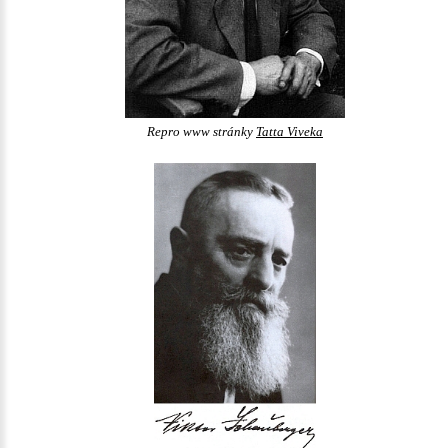
Repro www stránky
Tatta Viveka