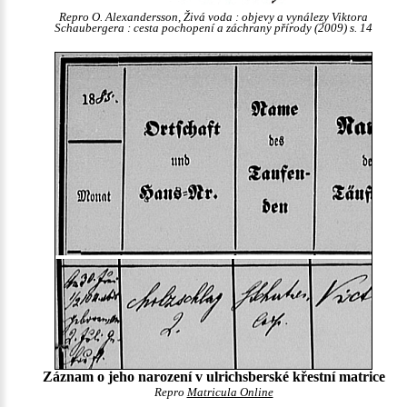
Repro O. Alexandersson, Živá voda : objevy a vynálezy Viktora
Schaubergera : cesta pochopení a záchrany přírody (2009) s. 14
Záznam o jeho narození v ulrichsberské křestní matrice
Repro
Matricula Online