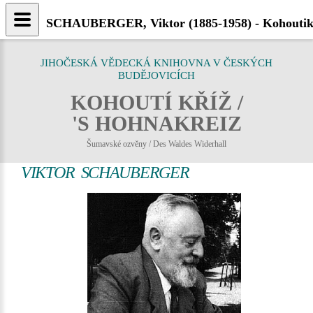
SCHAUBERGER, Viktor (1885-1958) - Kohoutikr
JIHOČESKÁ VĚDECKÁ KNIHOVNA V ČESKÝCH
BUDĚJOVICÍCH
KOHOUTÍ KŘÍŽ /
'S HOHNAKREIZ
Šumavské ozvěny / Des Waldes Widerhall
VIKTOR SCHAUBERGER