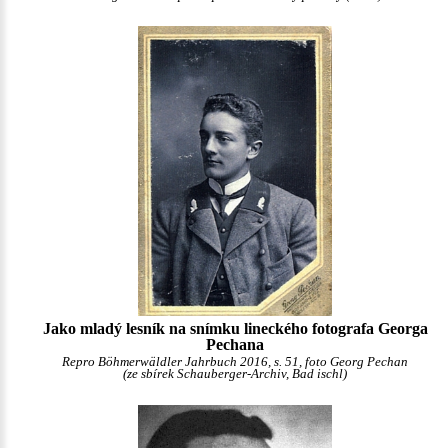
Jako mladý lesník na snímku lineckého fotografa Georga
Pechana
Repro Böhmerwäldler Jahrbuch 2016, s. 51, foto Georg Pechan
(ze sbírek Schauberger-Archiv, Bad ischl)