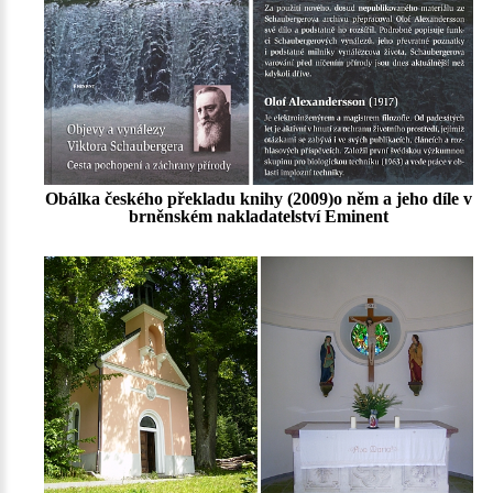
Obálka českého překladu knihy (2009)o něm a jeho díle v
brněnském nakladatelství Eminent