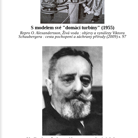
S modelem své "domácí turbíny" (1955)
Repro O. Alexandersson, Živá voda : objevy a vynálezy Viktora
Schaubergera : cesta pochopení a záchrany přírody (2009) s. 97