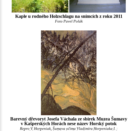
Kaple u rodného Holzschlagu na snímcích z roku 2011
Foto Pavel Polák
Barevný dřevoryt Josefa Váchala ze sbírek Muzea Šumavy
v Kašperských Horách nese název Horský potok
Repro V. Horpeniak, Šumava očima Vladimíra Horpeniaka I. :