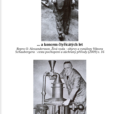
... a koncem čtyřicátých let
Repro O. Alexandersson, Živá voda : objevy a vynálezy Viktora
Schaubergera : cesta pochopení a záchrany přírody (2009) s. 16