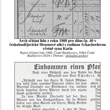
Arch sčítání lidu z roku 1900 pro dům čp. 40 v
českobudějovické Hroznové ulici s rodinou Schacherlovou
včetně syna Karla
Repro Sčítání lidu 1900, České Budějovice, SOkA České
Budějovice (SOA v Třeboni -
digitální archiv
)