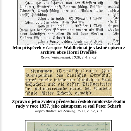
Jeho příspěvek v časopise Waldheimat je vlastně opisem z
archivu obce Horní Dvořiště
Repro Waldheimat, 1928, č. 4, s. 62
Zpráva o jeho zvolení předsedou českokrumlovské školní
rady v roce 1937, jeho zástupcem se stal
Peter Scherb
Repro Budweiser Zeitung, 1937, č. 52, s. 9