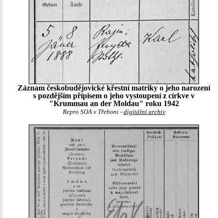
Záznam českobudějovické křestní matriky o jeho narození
s pozdějším přípisem o jeho vystoupení z církve v
"Krummau an der Moldau" roku 1942
Repro SOA v Třeboni -
digitální archiv