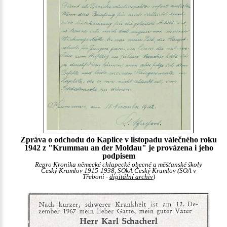
Zpráva o odchodu do Kaplice v listopadu válečného roku
1942 z "Krummau an der Moldau" je provázena i jeho
podpisem
Repro Kronika německé chlapecké obecné a měšťanské školy
Český Krumlov 1915-1938, SOkA Český Krumlov (SOA v
Třeboni -
digitální archiv
)