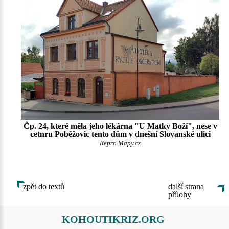
Čp. 24, které měla jeho lékárna "U Matky Boží", nese v
cetnru Poběžovic tento dům v dnešní Slovanské ulici
Repro
Mapy.cz
zpět do textů
další strana
přílohy
KOHOUTIKRIZ.ORG