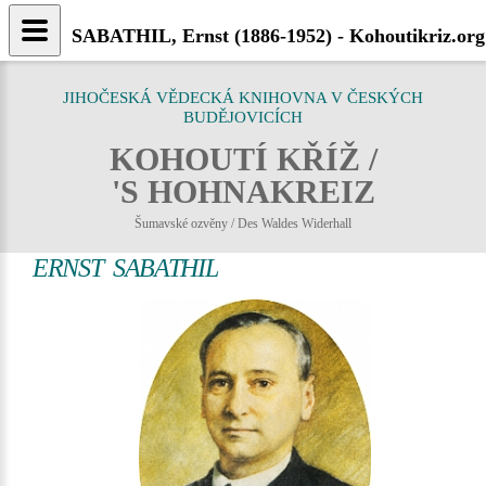
SABATHIL, Ernst (1886-1952) - Kohoutikriz.org
JIHOČESKÁ VĚDECKÁ KNIHOVNA V ČESKÝCH
BUDĚJOVICÍCH
KOHOUTÍ KŘÍŽ /
'S HOHNAKREIZ
Šumavské ozvěny / Des Waldes Widerhall
ERNST SABATHIL