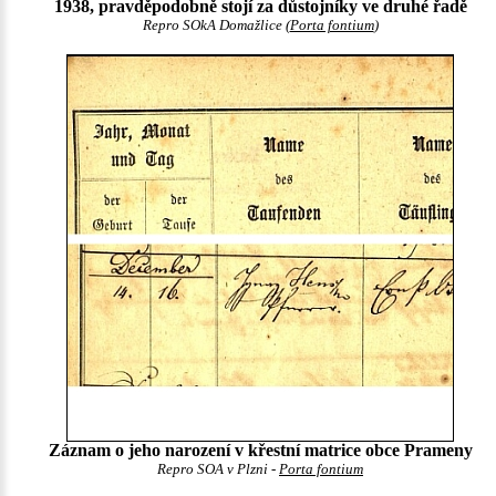
1938, pravděpodobně stojí za důstojníky ve druhé řadě
Repro SOkA Domažlice (
Porta fontium
)
Záznam o jeho narození v křestní matrice obce Prameny
Repro SOA v Plzni -
Porta fontium