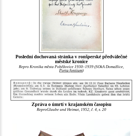
Poslední dochovaná stránka v ronšperské předválečné
městské kronice
Repro Kronika města Poběžovice 1930–1939 (SOkA Domažlice,
Porta fontium
)
Zpráva o úmrtí v krajanském časopisu
ReproGlaube und Heimat, 1952, č. 4, s. 20