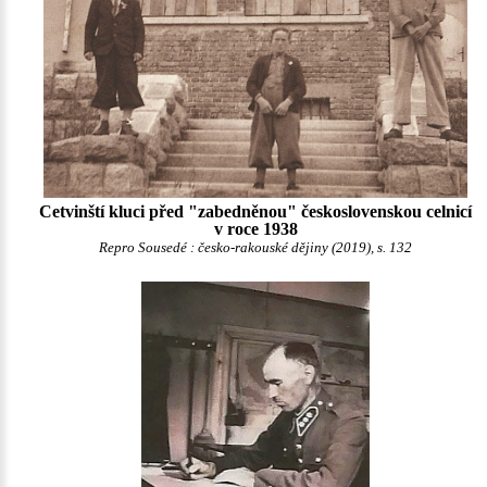
Cetvinští kluci před "zabedněnou" československou celnicí
v roce 1938
Repro Sousedé : česko-rakouské dějiny (2019), s. 132