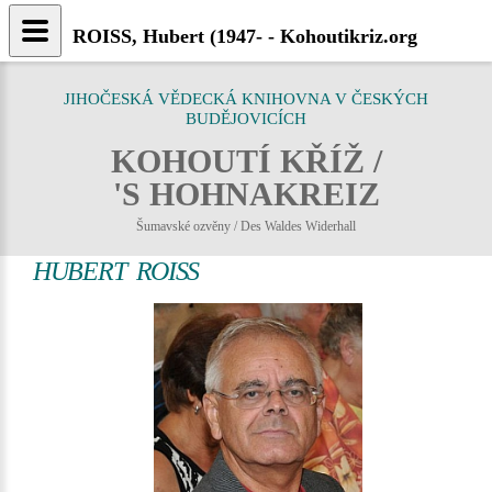
ROISS, Hubert (1947- - Kohoutikriz.org
JIHOČESKÁ VĚDECKÁ KNIHOVNA V ČESKÝCH
BUDĚJOVICÍCH
KOHOUTÍ KŘÍŽ /
'S HOHNAKREIZ
Šumavské ozvěny / Des Waldes Widerhall
HUBERT ROISS