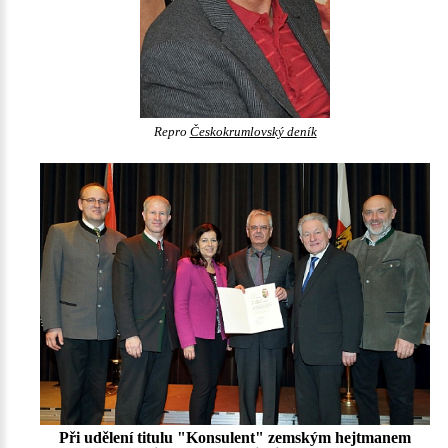
Repro
Českokrumlovský deník
Při udělení titulu "Konsulent" zemským hejtmanem