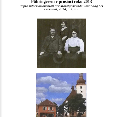
Pühringerem v prosinci roku 2013
Repro Informationsblatt der Marktgemeinde Windhaag bei
Freistadt, 2014, č. 1, s. 1