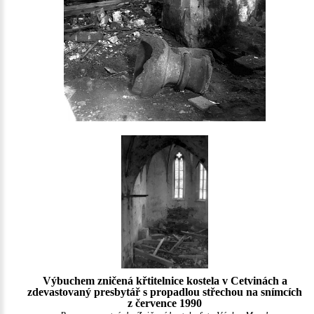
Výbuchem zničená křtitelnice kostela v Cetvinách a
zdevastovaný presbytář s propadlou střechou na snímcích
z července 1990