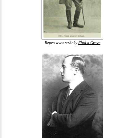
Repro www stránky
Find a Grave