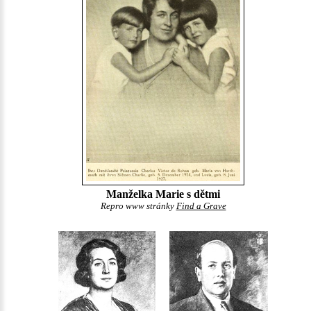
Manželka Marie s dětmi
Repro www stránky
Find a Grave