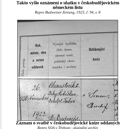
Takto vyšlo oznámení o sňatku v českobudějovickém
německém listu
Repro Budweiser Zeitung, 1923, č. 94, s. 8
Záznam o svatbě v českobudějovické knize oddaných
Repro SOA v Třeboni -
digitální archiv