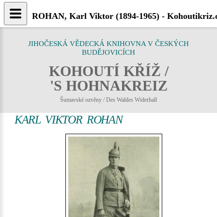
ROHAN, Karl Viktor (1894-1965) - Kohoutikriz.
JIHOČESKÁ VĚDECKÁ KNIHOVNA V ČESKÝCH
BUDĚJOVICÍCH
KOHOUTÍ KŘÍŽ /
'S HOHNAKREIZ
Šumavské ozvěny / Des Waldes Widerhall
KARL VIKTOR ROHAN