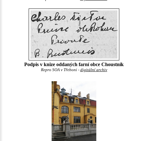
Podpis v knize oddaných farní obce Choustník
Repro SOA v Třeboni -
digitální archiv