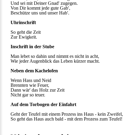
Und sei mit Deiner Gnad' zugegen.
Von Dir kommt jede gute Gab',
Beschütze uns und unser Hab'.
Uhrinschrift
So geht die Zeit
Zur Ewigkeit.
Inschrift in der Stube
Man lebet so dahin und nimmt es nicht in acht,
Wie jeder Augenblick das Leben kürzer macht.
Neben dem Kachelofen
Wenn Hass und Neid
Brennten wie Feuer,
Dann wär' das Holz zur Zeit
Nicht gar so teuer.
Auf dem Torbogen der Einfahrt
Geht der Teufel mit einem Prozess ins Haus - kein Zweifel,
So geht das Haus auch bald - mit dem Prozess zum Teufel!