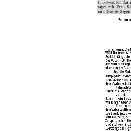
Připom