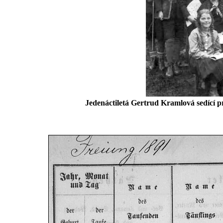
Jedenáctiletá Gertrud Kramlová sedící p