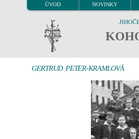
ÚVOD
NOVINKY
JIHOČ
KOHO
GERTRUD PETER-KRAMLOVÁ