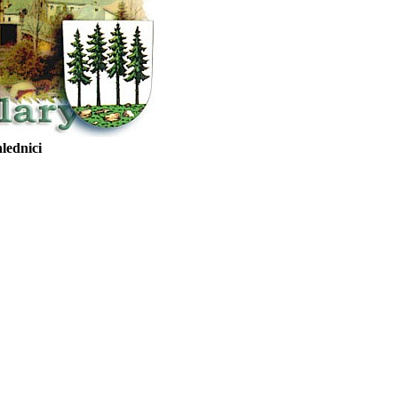
lednici