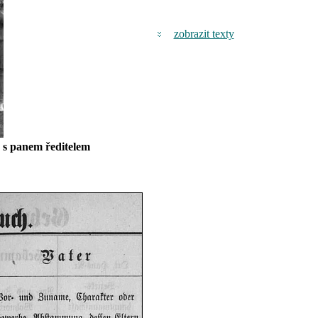
zobrazit texty
d s panem ředitelem