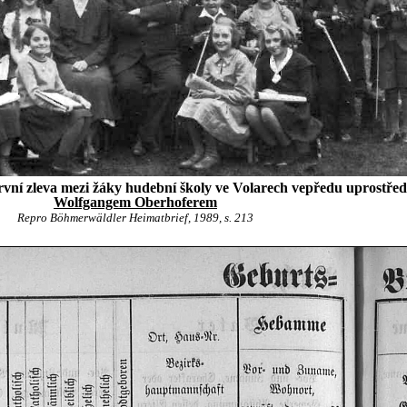
rvní zleva mezi žáky hudební školy ve Volarech vepředu uprostře
Wolfgangem Oberhoferem
Repro Böhmerwäldler Heimatbrief, 1989, s. 213