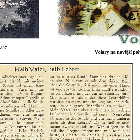
 807
Volary na novější poh