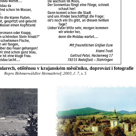
Volarech, otištěnou v krajanském měsíčníku, doprovází i fotografie
Repro Böhmerwäldler Heimatbrief, 2003, č. 7, s. 5