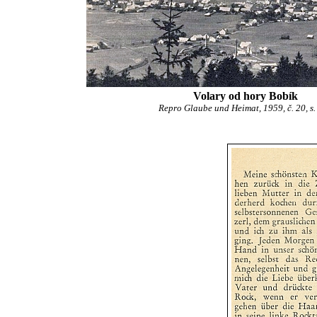
Volary od hory Bobík
Repro Glaube und Heimat, 1959, č. 20, s.