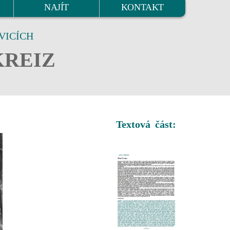
NAJÍT
KONTAKT
VICÍCH
KREIZ
Textová část: