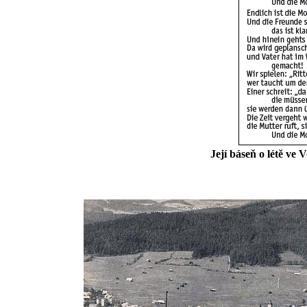
Její báseň o létě ve 