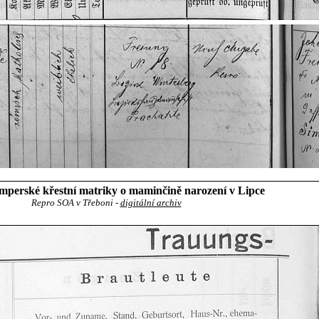
perské křestní matriky o maminčině narození v Lipce
Repro SOA v Třeboni -
digitální archiv