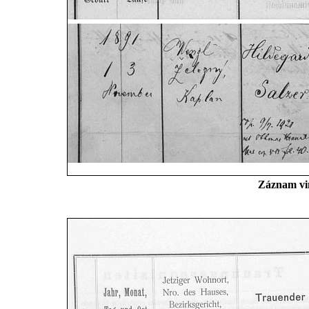
Záznam vim