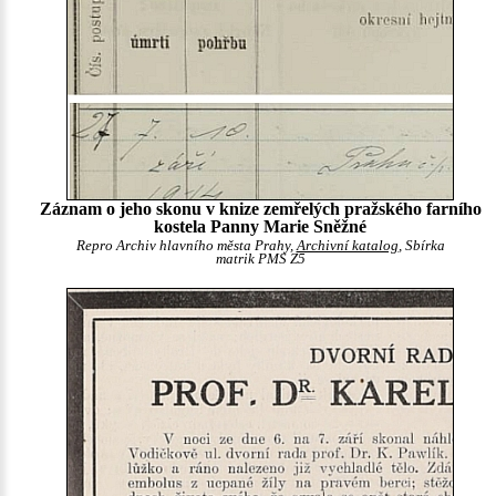
Záznam o jeho skonu v knize zemřelých pražského farního
kostela Panny Marie Sněžné
Repro Archiv hlavního města Prahy,
Archivní katalog
, Sbírka
matrik PMS Z5