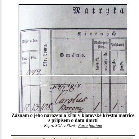
Záznam o jeho narození a křtu v klatovské křestní matrice
s přípisem o datu úmrtí
Repro SOA v Plzni -
Porta fontium