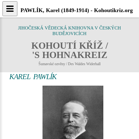
PAWLÍK, Karel (1849-1914) - Kohoutikriz.org
JIHOČESKÁ VĚDECKÁ KNIHOVNA V ČESKÝCH
BUDĚJOVICÍCH
KOHOUTÍ KŘÍŽ /
'S HOHNAKREIZ
Šumavské ozvěny / Des Waldes Widerhall
KAREL PAWLÍK