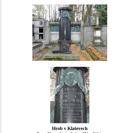
Hrob v Klatovech