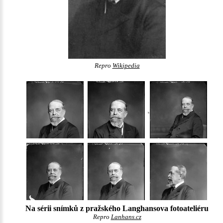
Repro
Wikipedia
Na sérii snímků z pražského Langhansova fotoateliéru
Repro
Lanhans.cz