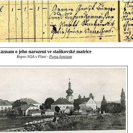
áznam o jeho narození ve staňkovské matrice
Repro SOA v Plzni -
Porta fontium