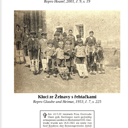
Repro Hoam!, 2001, č. 9, s. 19
Kluci ze Želnavy s řehtačkami
Repro Glaube und Heimat, 1953, č. 7, s. 225