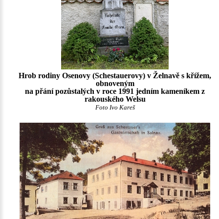
Hrob rodiny Osenovy (Schestauerovy) v Želnavě s křížem,
obnoveným
na přání pozůstalých v roce 1991 jedním kameníkem z
rakouského Welsu
Foto Ivo Kareš