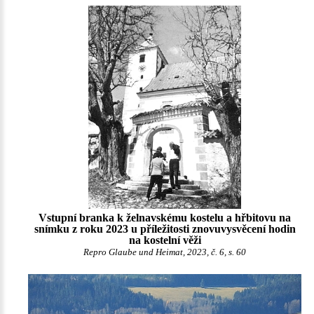
Vstupní branka k želnavskému kostelu a hřbitovu na
snímku z roku 2023 u příležitosti znovuvysvěcení hodin
na kostelní věži
Repro Glaube und Heimat, 2023, č. 6, s. 60