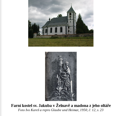
Farní kostel sv. Jakuba v Želnavě a madona z jeho oltáře
Foto Ivo Kareš a repro Glaube und Heimat, 1950, č. 12, s. 23