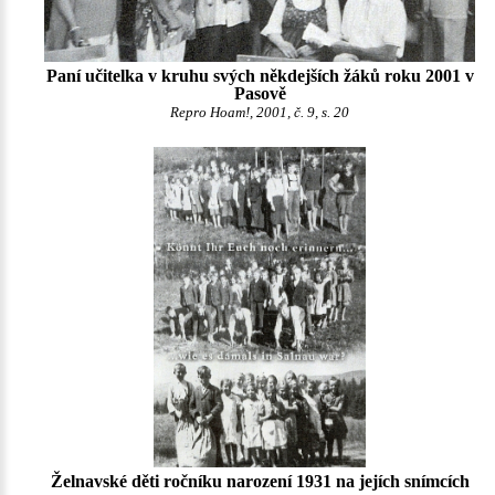
Paní učitelka v kruhu svých někdejších žáků roku 2001 v
Pasově
Repro Hoam!, 2001, č. 9, s. 20
Želnavské děti ročníku narození 1931 na jejích snímcích