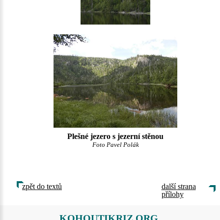
Plešné jezero s jezerní stěnou
Foto Pavel Polák
zpět do textů
další strana
přílohy
KOHOUTIKRIZ.ORG