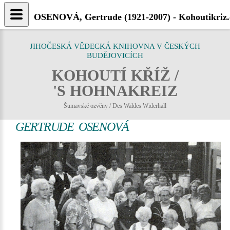
OSENOVÁ, Gertrude (1921-2007) - Kohoutikriz.
JIHOČESKÁ VĚDECKÁ KNIHOVNA V ČESKÝCH
BUDĚJOVICÍCH
KOHOUTÍ KŘÍŽ /
'S HOHNAKREIZ
Šumavské ozvěny / Des Waldes Widerhall
GERTRUDE OSENOVÁ