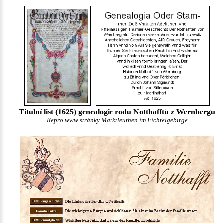
Titulní list (1625) genealogie rodu Notthafftů z Wernbergu
Repro www stránky
Marktleuthen im Fichtelgebirge