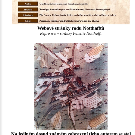
Webové stránky rodu Notthafftů
Repro www stránky
Familie Notthafft
Na jediném dosud známém zobrazení (jeho autorem se stal