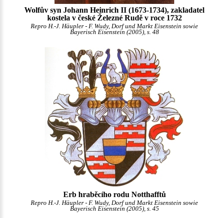
Wolfův syn Johann Heinrich II (1673-1734), zakladatel
kostela v české Železné Rudě v roce 1732
Repro H.-J. Häupler - F. Wudy, Dorf und Markt Eisenstein sowie
Bayerisch Eisenstein (2005), s. 48
Erb hraběcího rodu Notthafftů
Repro H.-J. Häupler - F. Wudy, Dorf und Markt Eisenstein sowie
Bayerisch Eisenstein (2005), s. 45