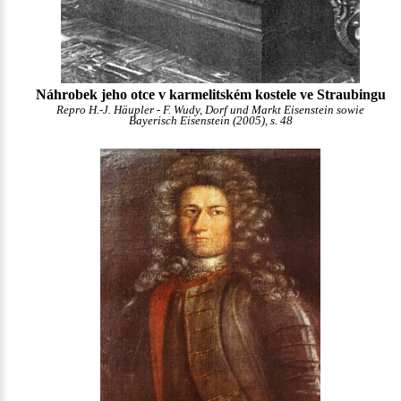
Náhrobek jeho otce v karmelitském kostele ve Straubingu
Repro H.-J. Häupler - F. Wudy, Dorf und Markt Eisenstein sowie
Bayerisch Eisenstein (2005), s. 48