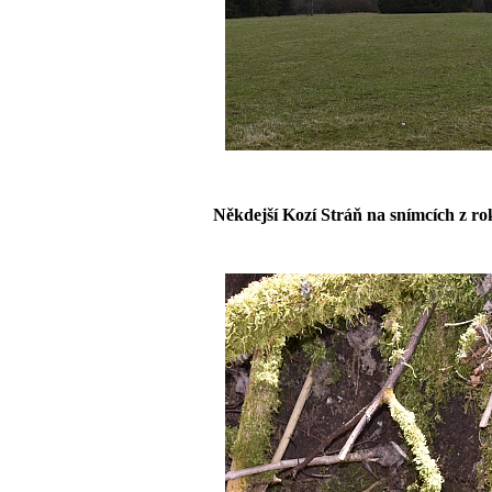
Někdejší Kozí Stráň na snímcích z ro