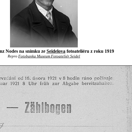
nz Nodes na snímku ze
Seidelova
fotoateliéru z roku 1919
Repro
Fotobanka Museum Fotoateliér Seidel