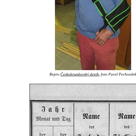
Repro
Českokrumlovský deník
, foto Pavel Pechouše