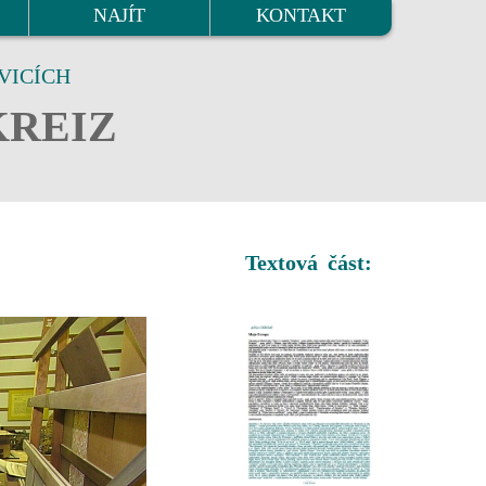
NAJÍT
KONTAKT
VICÍCH
KREIZ
Textová část: