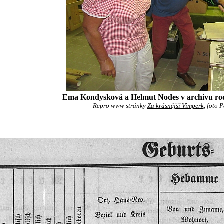
Ema Kondysková a Helmut Nodes v archivu rod
Repro www stránky
Za krásnější Vimperk
, foto 
k