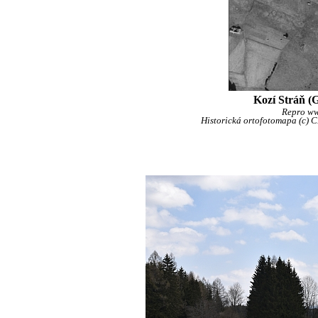
Kozí Stráň (
Repro w
Historická ortofotomapa (c)