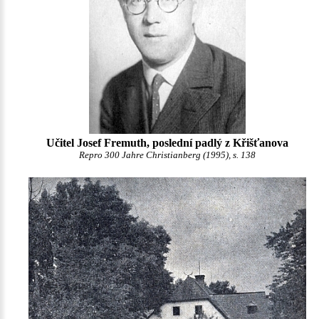
Učitel Josef Fremuth, poslední padlý z Křišťanova
Repro 300 Jahre Christianberg (1995), s. 138