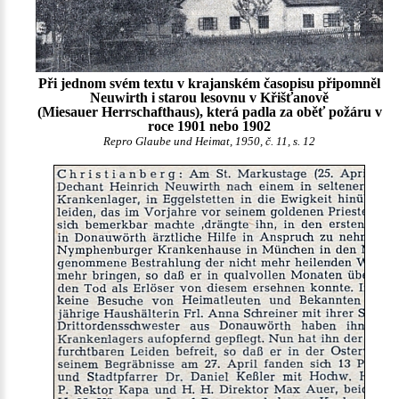
Při jednom svém textu v krajanském časopisu připomněl
Neuwirth i starou lesovnu v Křišťanově
(Miesauer Herrschafthaus), která padla za oběť požáru v
roce 1901 nebo 1902
Repro Glaube und Heimat, 1950, č. 11, s. 12