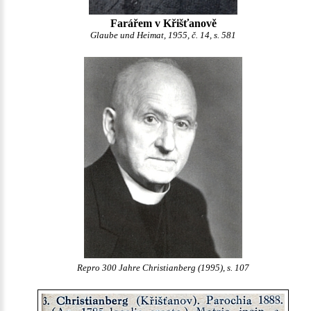
Farářem v Křišťanově
Glaube und Heimat, 1955, č. 14, s. 581
Repro 300 Jahre Christianberg (1995), s. 107