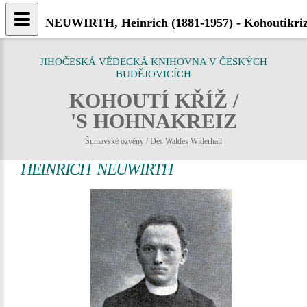
NEUWIRTH, Heinrich (1881-1957) - Kohoutikriz
JIHOČESKÁ VĚDECKÁ KNIHOVNA V ČESKÝCH
BUDĚJOVICÍCH
KOHOUTÍ KŘÍŽ /
'S HOHNAKREIZ
Šumavské ozvěny / Des Waldes Widerhall
HEINRICH NEUWIRTH