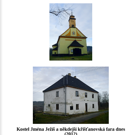
Kostel Jména Ježíš a někdejší křišťanovská fara dnes
(2012)