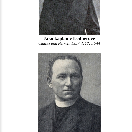
Jako kaplan v Lodhéřově
Glaube und Heimat, 1957, č. 13, s. 544