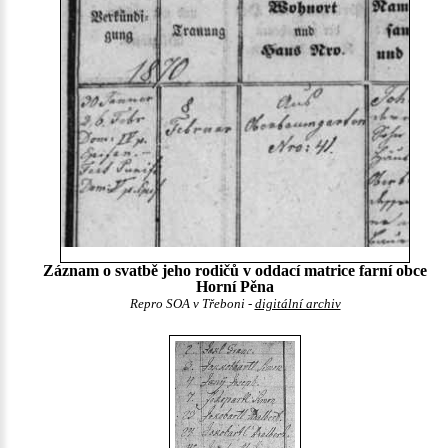
Záznam o svatbě jeho rodičů v oddací matrice farní obce
Horní Pěna
Repro SOA v Třeboni -
digitální archiv