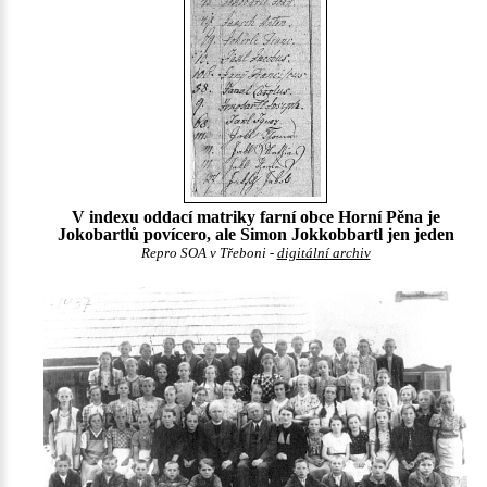
V indexu oddací matriky farní obce Horní Pěna je
Jokobartlů povícero, ale Simon Jokkobbartl jen jeden
Repro SOA v Třeboni -
digitální archiv