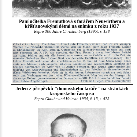
Paní učitelka Fremuthová s farářem Neuwirthem a
křišťanovskými dětmi na snímku z roku 1937
Repro 300 Jahre Christianberg (1995), s. 138
Jeden z příspěvků "domovského faráře" na stránkách
krajanského časopisu
Repro Glaube und Heimat, 1954, č. 15, s. 475